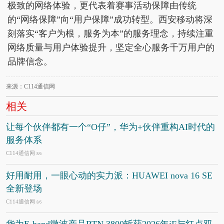
极致的网络体验，更代表着赛事活动保障由传统
的“网络保障”向“用户保障”成功转型。西安移动将深
刻落实“客户为根，服务为本”的服务理念，持续注重
网络质量与用户体验提升，坚定全心服务千万用户的
品牌信念。
来源：C114通信网
相关
让每个伙伴都有一个“O仔”，华为+伙伴重构AI时代的
服务体系
C114通信网
8/6
好用耐用，一眼心动的实力派：HUAWEI nova 16 SE
全新登场
C114通信网
8/6
华为E-band微波产品RTN 3800斩获2026年iF与红点双