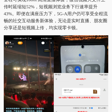
传时延缩短52%，短视频浏览业务下行速率提升
43%。即便在满座压力下，5G-A用户仍可享受全程流
畅的社交互动服务新体验，无论是实时直播、朋友圈
分享还是短视频上传，均实现零卡顿。