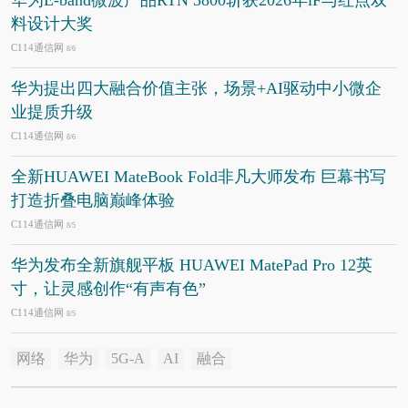
料设计大奖
C114通信网
8/6
华为提出四大融合价值主张，场景+AI驱动中小微企
业提质升级
C114通信网
8/6
全新HUAWEI MateBook Fold非凡大师发布 巨幕书写
打造折叠电脑巅峰体验
C114通信网
8/5
华为发布全新旗舰平板 HUAWEI MatePad Pro 12英
寸，让灵感创作“有声有色”
C114通信网
8/5
网络
华为
5G-A
AI
融合