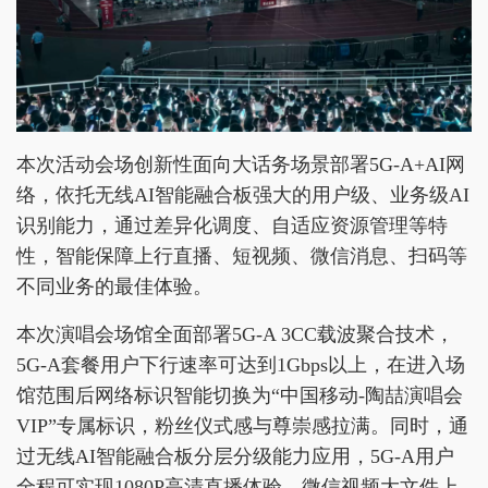
本次活动会场创新性面向大话务场景部署5G-A+AI网
络，依托无线AI智能融合板强大的用户级、业务级AI
识别能力，通过差异化调度、自适应资源管理等特
性，智能保障上行直播、短视频、微信消息、扫码等
不同业务的最佳体验。
本次演唱会场馆全面部署5G-A 3CC载波聚合技术，
5G-A套餐用户下行速率可达到1Gbps以上，在进入场
馆范围后网络标识智能切换为“中国移动-陶喆演唱会
VIP”专属标识，粉丝仪式感与尊崇感拉满。同时，通
过无线AI智能融合板分层分级能力应用，5G-A用户
全程可实现1080P高清直播体验，微信视频大文件上