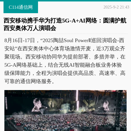
C114通信网
2025-9-2 21:43
西安移动携手华为打造5G-A+AI网络：圆满护航
西安奥体万人演唱会
8月16日-17日，“2025陶喆Soul PowerⅡ巡回演唱会-西
安站”在西安奥体中心体育场激情开麦，近3万观众齐
聚现场。西安移动协同华为提前部署、多措并举，在
5G-A网络基础上，结合无线AI智能融合板业务体验
级保障能力，全程为演唱会提供高品质、高速率、高
可靠的通信网络服务。