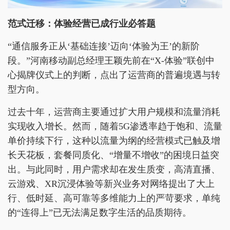
范式迁移：体验经营已成行业必答题
“通信服务正从‘基础连接’迈向‘体验为王’的新阶
段。”河南移动副总经理王颖先前在“X-体验”联创中
心揭牌仪式上的判断，点出了运营商的普遍境遇与转
型方向。
过去十年，运营商主要通过扩大用户规模和流量消耗
实现收入增长。然而，随着5G渗透率趋于饱和、流量
单价持续下行，这种以流量为纲的经营模式已触及增
长天花板，套餐同质化、“增量不增收”的困境日益突
出。与此同时，用户需求却在发生质变，高清直播、
云游戏、XR沉浸体验等新兴业务对网络提出了大上
行、低时延、高可靠等多维能力上的严苛要求，单纯
的“连得上”已无法满足数字生活的品质期待。