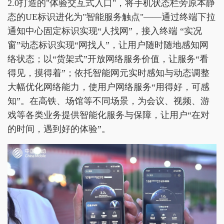
2.0打造的"体验交互式入口"，将手机状态栏旁原本静
态的UE标识进化为"智能服务触点"——通过终端下拉
通知中心固定标识实现“人找网”，接入终端 “实况
窗”动态标识实现“网找人”，让用户随时随地感知网
络状态；以“货架式”开放网络服务价值，让服务“看
得见，摸得着”；依托智能网元实时感知与动态调整
大幅优化网络能力，使用户网络服务“用得好，可感
知”。在高铁、场馆等不同场景，为会议、视频、游
戏等各类业务提供智能化服务与保障，让用户“在对
的时间，遇到好的体验”。