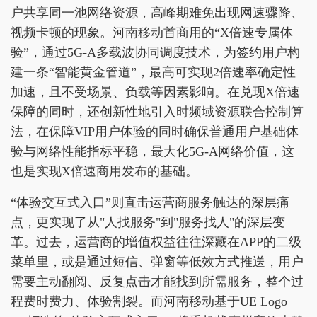
户共享同一池网络资源，高峰期难免出现网速骤降、
视频卡顿的现象。河南移动首商用的“X倍速专属体
验”，通过5G-A多载波协同调度技术，为签约用户构
建一条“智能黄金管道”，最高可实现2倍速率确定性
加速，且不受场景、负载等因素影响。在兑现X倍速
保障的同时，还创新性地引入时频域资源联合控制算
法，在保障VIP用户体验的同时确保普通用户基础体
验与网络性能指标平稳，最大化5G-A网络价值，这
也是实现X倍速商用发布的基础。
“体验交互式入口”则直击运营商服务触达的深层痛
点，更实现了从"人找服务"到"服务找人"的深层变
革。过去，运营商的增值权益往往深藏在APP的二级
菜单里，或是通过短信、弹窗等低效方式推送，用户
需要主动翻阅、反复点击才能找到所需服务，整个过
程费时费力、体验割裂。而河南移动基于UE Logo