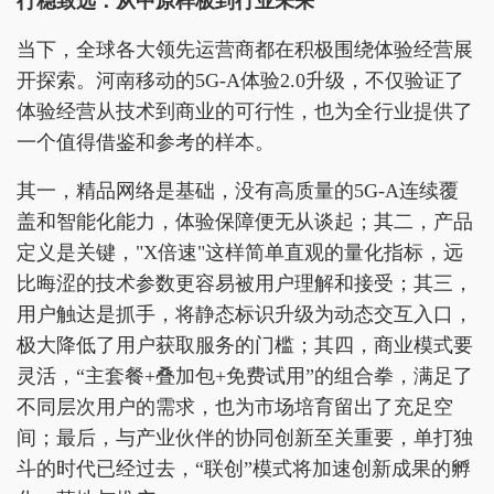
行稳致远：从中原样板到行业未来
当下，全球各大领先运营商都在积极围绕体验经营展
开探索。河南移动的5G-A体验2.0升级，不仅验证了
体验经营从技术到商业的可行性，也为全行业提供了
一个值得借鉴和参考的样本。
其一，精品网络是基础，没有高质量的5G-A连续覆
盖和智能化能力，体验保障便无从谈起；其二，产品
定义是关键，"X倍速"这样简单直观的量化指标，远
比晦涩的技术参数更容易被用户理解和接受；其三，
用户触达是抓手，将静态标识升级为动态交互入口，
极大降低了用户获取服务的门槛；其四，商业模式要
灵活，“主套餐+叠加包+免费试用”的组合拳，满足了
不同层次用户的需求，也为市场培育留出了充足空
间；最后，与产业伙伴的协同创新至关重要，单打独
斗的时代已经过去，“联创”模式将加速创新成果的孵