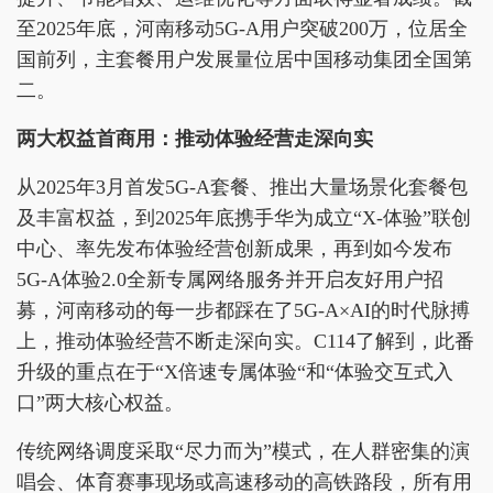
至2025年底，河南移动5G-A用户突破200万，位居全
国前列，主套餐用户发展量位居中国移动集团全国第
二。
两大权益首商用：推动体验经营走深向实
从2025年3月首发5G-A套餐、推出大量场景化套餐包
及丰富权益，到2025年底携手华为成立“X-体验”联创
中心、率先发布体验经营创新成果，再到如今发布
5G-A体验2.0全新专属网络服务并开启友好用户招
募，河南移动的每一步都踩在了5G-A×AI的时代脉搏
上，推动体验经营不断走深向实。C114了解到，此番
升级的重点在于“X倍速专属体验“和“体验交互式入
口”两大核心权益。
传统网络调度采取“尽力而为”模式，在人群密集的演
唱会、体育赛事现场或高速移动的高铁路段，所有用