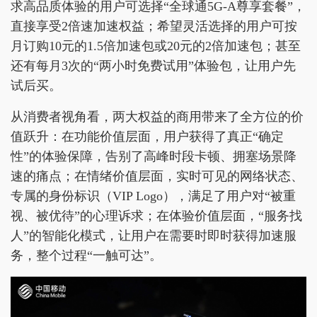
求高品质体验的用户可选择“全球通5G-A尊享套餐”，
直接享受2倍速加速权益；希望灵活选择的用户可按
月订购10元的1.5倍加速包或20元的2倍加速包；甚至
还有每月3次的“两小时免费试用”体验包，让用户先
试后买。
从消费者视角看，两大权益的商用带来了全方位的价
值跃升：在功能价值层面，用户获得了真正“确定
性”的体验保障，告别了高峰时段卡顿、拥塞场景降
速的痛点；在情绪价值层面，实时可见的网络状态、
专属的身份标识（VIP Logo），满足了用户对“被重
视、被优待”的心理诉求；在体验价值层面，“服务找
人”的智能化模式，让用户在需要时即时获得加速服
务，整个过程“一触可达”。