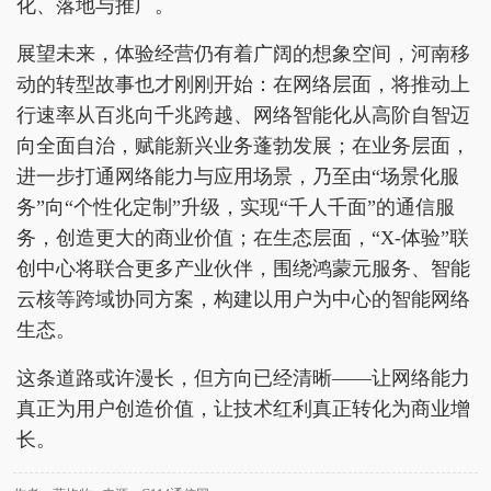
化、落地与推广。
展望未来，体验经营仍有着广阔的想象空间，河南移
动的转型故事也才刚刚开始：在网络层面，将推动上
行速率从百兆向千兆跨越、网络智能化从高阶自智迈
向全面自治，赋能新兴业务蓬勃发展；在业务层面，
进一步打通网络能力与应用场景，乃至由“场景化服
务”向“个性化定制”升级，实现“千人千面”的通信服
务，创造更大的商业价值；在生态层面，“X-体验”联
创中心将联合更多产业伙伴，围绕鸿蒙元服务、智能
云核等跨域协同方案，构建以用户为中心的智能网络
生态。
这条道路或许漫长，但方向已经清晰——让网络能力
真正为用户创造价值，让技术红利真正转化为商业增
长。