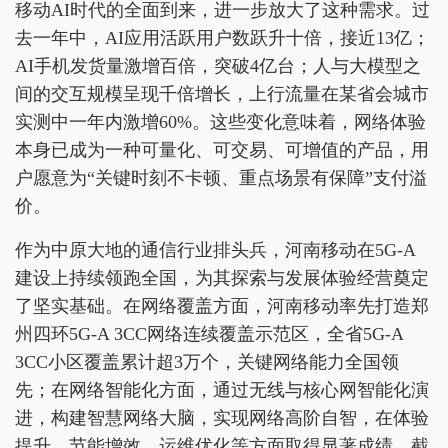
移动AI时代的全面到来，进一步放大了这种需求。过
去一年中，AI应用活跃用户数跃升十倍，接近13亿；
AI手机发货量激增百倍，突破4亿台；人与大模型之
间的交互规模呈现千倍增长，上行流量在某省会城市
实测中一年内激增60%。这些变化意味着，网络体验
本身已成为一种可量化、可交易、可增值的产品，用
户愿意为“关键时刻不卡顿、重点场景有保障”支付溢
价。
作为中原大地的通信行业排头兵，河南移动在5G-A
建设上持续领跑全国，为其探索与发展体验经营奠定
了坚实基础。在网络覆盖方面，河南移动率先打造郑
州四环5G-A 3CC网络连续覆盖示范区，全省5G-A
3CC小区覆盖累计超3万个，关键网络能力全国领
先；在网络智能化方面，通过无线与核心网智能化演
进，构建智慧网络大脑，实现网络高阶自智，在体验
提升、节能增效、运维优化等方面取得显著成绩。截