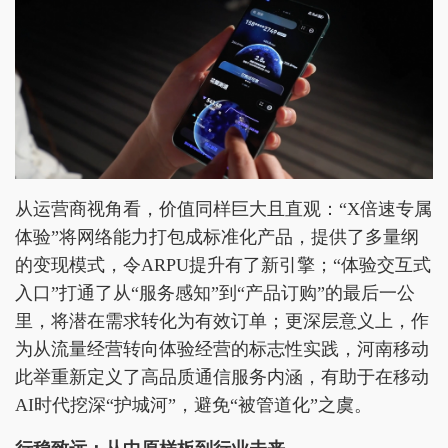
从运营商视角看，价值同样巨大且直观：“X倍速专属
体验”将网络能力打包成标准化产品，提供了多量纲
的变现模式，令ARPU提升有了新引擎；“体验交互式
入口”打通了从“服务感知”到“产品订购”的最后一公
里，将潜在需求转化为有效订单；更深层意义上，作
为从流量经营转向体验经营的标志性实践，河南移动
此举重新定义了高品质通信服务内涵，有助于在移动
AI时代挖深“护城河”，避免“被管道化”之虞。