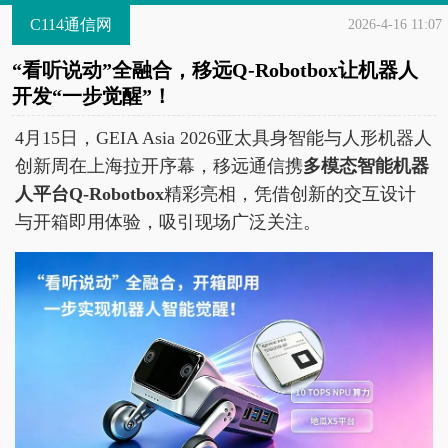
C114通信网
2026-4-16 11:07
“看听说动”全融合，移远Q-Robotbox让机器人
开发“一步觉醒”！
4月15日，GEIA Asia 2026亚太具身智能与人形机器人
创新周在上海拉开序幕，移远通信携
多模态智能机器
人平台Q-Robotbox
精彩亮相，凭借创新的交互设计
与开箱即用体验，吸引现场广泛关注。