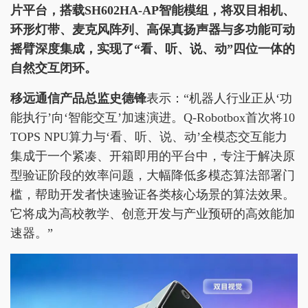
片平台，搭载SH602HA-AP智能模组，将双目相机、
环形灯带、麦克风阵列、高保真扬声器与多功能可动
摇臂深度集成，实现了“看、听、说、动”四位一体的
自然交互闭环。
移远通信产品总监史德锋
表示：“机器人行业正从‘功
能执行’向‘智能交互’加速演进。Q-Robotbox首次将10
TOPS NPU算力与‘看、听、说、动’全模态交互能力
集成于一个紧凑、开箱即用的平台中，专注于解决原
型验证阶段的效率问题，大幅降低多模态算法部署门
槛，帮助开发者快速验证各类核心场景的算法效果。
它将成为高校教学、创意开发与产业预研的高效能加
速器。”