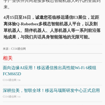
手产业伙伴共同迎接多模态智能机器人时代的全面到
来。
4月15日至16日，诚邀您莅临移远通信E3展位，近距
离体验Q-Robotbox多模态智能机器人平台，以及割
草机器人、陪伴机器人、人形机器人等一系列前沿落
地成果，与我们共话具身智能落地的无限可能。
来源：C114通信网
相关
面向边缘AI应用！移远通信推出高性能Wi-Fi 6模组
FCM665D
C114通信网
7/30
深耕拉美，智联全球！移远马瑙斯研发中心正式启用
C114通信网
7/15