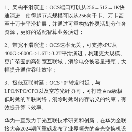
1、架构平滑演进：OCS端口可以从256→512→1K快
速演进，使得超节点规模可以从256向千卡、万卡甚
至十万卡平滑扩展，并通过可重构拓扑灵活划分任务
资源，更好的适配智算业务演进；
2、带宽平滑演进：OCS速率无关，可支持xPU从
400G->800G->1.6T->3.2T平滑演进，构建更大规模、
更广范围的高带宽互联域，消除电交换容量瓶颈，大
幅提升通信吞吐效率；
3、极低互联时延：OCS “0”转发时延，与
LPO/NPO/CPO以及空芯光纤协同，可打造百ns级极
低时延的互联网络，消除时延对内存语义的约束，有
效提升算卡效率。
华为一直致力于光互联技术研究和创新，在华为全联
接大会2024期间重磅发布了业界领先的全光交换机设