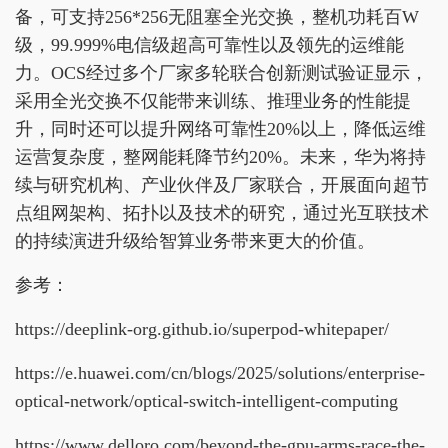
备，可支持256*256无阻塞全光交换，整机功耗百W
级，99.999%电信级超高可靠性以及领先的运维能
力。OCS经过多个厂家多轮联合创新测试验证显示，
采用全光交换不仅能带来训练、推理业务的性能提
升，同时还可以提升网络可靠性20%以上，降低运维
运营复杂度，整网能耗降节约20%。未来，华为将持
续与研究机构、产业伙伴及厂家联合，开展面向超节
点组网架构、拓扑以及技术的研究，通过光互联技术
的持续演进升级给智算业务带来更大的价值。
参考：
https://deeplink-org.github.io/superpod-whitepaper/
https://e.huawei.com/cn/blogs/2025/solutions/enterprise-
optical-network/optical-switch-intelligent-computing
https://www.delloro.com/beyond-the-gpu-arms-race-the-