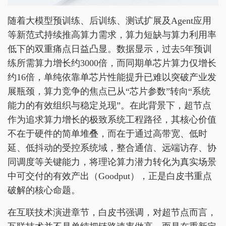
随着大模型预训练、后训练、测试扩展及Agent应用
等新范式持续推高算力需求，算力短缺与算力利用率
低下的双重痛点日益凸显。数据显示，过去5年预训
练所需算力增长约3000倍，而同期单芯片算力仅增长
约16倍，单纯依靠单芯片性能提升已难以突破产业发
展瓶颈，算力竞争的焦点已从“芯片参数”转向“系统
能力的有效组织与稳定兑现”。在此背景下，超节点
作为追求算力增长的极致系统工程路径，其核心价值
不在于硬件的简单堆叠，而在于通过高带宽、低时
延、低抖动的受控系统域，整合通信、远端访存、协
同调度等关键能力，将理论算力潜力转化为真实场景
中可交付的有效产出（Goodput），正是白皮书重点
破解的核心命题。
在互联技术演进章节，白皮书强调，对超节点而言，