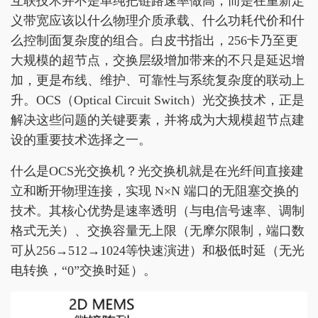
互联技术并不是单纯把链路速率做高，而是在重新定
义带宽应该以什么物理介质承载、什么功耗代价和什
么控制面复杂度的组合。白皮书指出，256卡乃至更
大规模的超节点，交换层级增加带来的不只是延迟增
加，更是布线、维护、可靠性与系统复杂度的联动上
升。OCS（Optical Circuit Switch）光交换技术，正是
解决这些问题的关键要素，并将成为大规模超节点建
设的重要技术选择之一。
什么是OCS光交换机？光交换机就是在光纤间直接建
立和断开物理连接，实现 N×N 端口的无阻塞交换的
技术。其核心优势是速率透明（与电信号速率、调制
格式无关）、交换容量无上限（无摩尔限制，端口数
可从256→512→1024等快速演进）和极低时延（无光
电转换，“0”交换时延）。