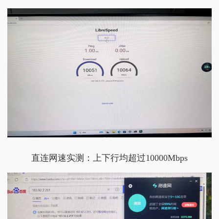
直连网速实测：上下行均超过10000Mbps