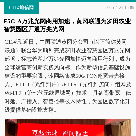
C114通信网
2025-4-21 15:09
F5G-A万兆光网商用加速，黄冈联通为罗田农业
智慧园区开通万兆光网
C114讯 近日，中国联通黄冈分公司（以下简称黄冈
联通）联合华为顺利完成罗田农业智慧园区万兆光网
部署，标志着湖北万兆光网加快迈向商用行列，成为
全球运营商创新实践风向标。作为新型信息基础设施
建设的重要实践，该网络集成50G PON超宽带光接
入、FTTH（光纤到户）/FTTR（光纤到房间）组网及
Wi-Fi 7（第七代无线局域网）技术，具备高带宽、低
时延、广接入、智管控等技术特性，为园区数字化升
级提供基础设施支撑。