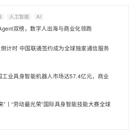
络
人工智能
AI
 Agent双榜，数字人出海与商业化领跑
倒计时 中国联通签约成为全球独家通信服务
中国工业具身智能机器人市场达57.4亿元，商业
出未来”丨“劳动最光荣”国际具身智能技能大赛全球