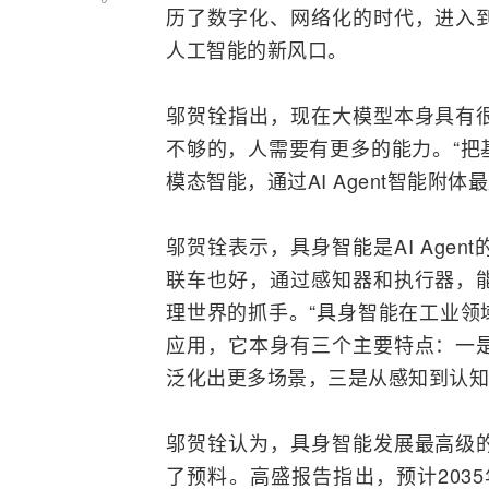
历了数字化、
网络
化的时代，进入
人工智能
的新风口。
邬贺铨指出，现在大模型本身具有
不够的，人需要有更多的能力。“把
模态智能，通过
AI
Agent智能附体
邬贺铨表示，具身智能是AI Age
联车也好，通过感知器和执行器，
理世界的抓手。“具身智能在工业领
应用，它本身有三个主要特点：一
泛化出更多场景，三是从感知到认知
邬贺铨认为，具身智能发展最高级
了预料。高盛报告指出，预计2035