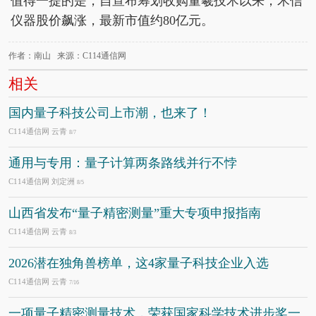
值得一提的是，自宣布筹划收购量羲技术以来，禾信
仪器股价飙涨，最新市值约80亿元。
作者：南山 来源：C114通信网
相关
国内量子科技公司上市潮，也来了！
C114通信网 云青
8/7
通用与专用：量子计算两条路线并行不悖
C114通信网 刘定洲
8/5
山西省发布“量子精密测量”重大专项申报指南
C114通信网 云青
8/3
2026潜在独角兽榜单，这4家量子科技企业入选
C114通信网 云青
7/16
一项量子精密测量技术，荣获国家科学技术进步奖一