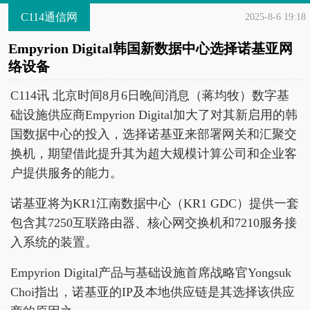
C114通信网
2025-8-6 19:18
Empyrion Digital韩国新数据中心选择诺基亚网
络设备
C114讯 北京时间8月6日晚间消息（蒋均牧）数字基
础设施供应商Empyrion Digital加大了对其新启用的韩
国数据中心的投入，选择诺基亚来部署网关和汇聚交
换机，期望借此提升其为超大规模计算公司和企业客
户提供服务的能力。
诺基亚将为KR1江南数据中心（KR1 GDC）提供一套
包含其7250互联路由器、核心网交换机和7210服务接
入系统的装置。
Empyrion Digital产品与基础设施首席战略官Yongsuk
Choi指出，诺基亚的IP及本地供应链是其选择该供应