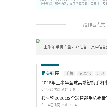
中全部或者部分内容、文字的真实性、完整性、及
给作者点赞
上半年手机产量7.07亿台，其中智能
相关链接
手机
信息化
监测
2026年上半年全球高端智能手机
C114通信网 颜翊
8-6
报告称2026Q2全球智能手机销量
C114通信网 南山
7-14