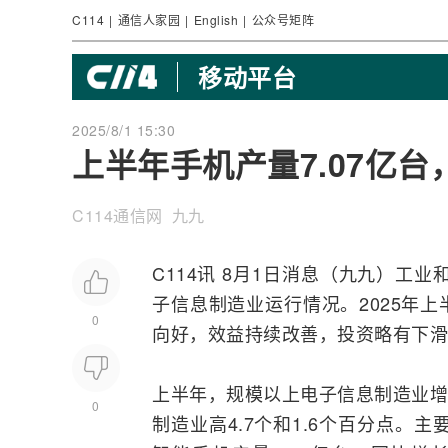
C114
|
通信人家园
|
English
|
公众号矩阵
移动平台
2025/8/1 15:30
上半年手机产量7.07亿台
C114通信网 九九
C114讯 8月1日消息（九九）工业
子信息制造业运行情况。2025年
0
向好，效益持续改善，投资略有下滑
上半年，规模以上电子信息制造业增
0
制造业高4.7个和1.6个百分点。主