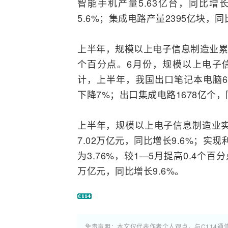
智能手机
产量5.63亿台，同比增长
5.6%；集成电路产量2395亿块，同
上半年，规模以上电子信息制造业累计
个百分点。6月份，规模以上电子
计，上半年，我国出口笔记本电脑66
下降7%；出口集成电路1678亿个，
上半年，规模以上电子信息制造业实现
7.02万亿元，同比增长9.6%；实
为3.76%，较1—5月提高0.4个
万亿元，同比增长9.6%。
免责声明：本文仅代表作者个人观点，与C114