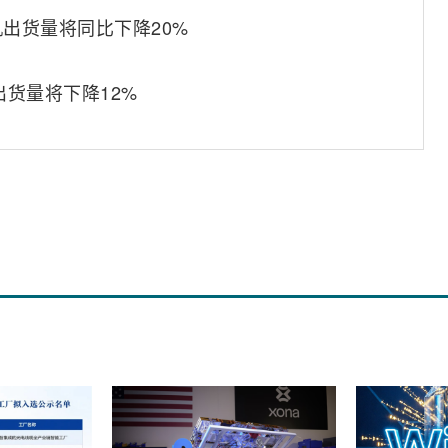
机出货量将同比下降20%
出货量将下降12%