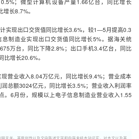
0.5%；微型
计算机
设备产量1.66亿台，同比增长
比增长8.7%。
实现出口交货值同比增长3.6%，较1—5月提高0.3
信息制造业实现出口交货值同比增长5%。据海关统
75万台，同比下降2.8%；出口手机3.4亿台，同比
同比增长20.6%。
营业收入8.04万亿元，同比增长9.4%；营业成本
现利润总额3024亿元，同比增长3.5%；营业收入利润率
百分点。6月份，规模以上电子信息制造业营业收入1.55
通信网无关。其原创性以及文中陈述文字和内容未经本站证实，对本文以及其