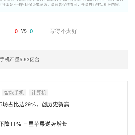
时性本站不作任何保证或承诺，请读者仅作参考，并请自行核实相关内容。
0
0
写得不太好
VS
手机产量5.63亿台
智能手机
计算机
市场占比达29%，创历史新高
下降11% 三星苹果逆势增长