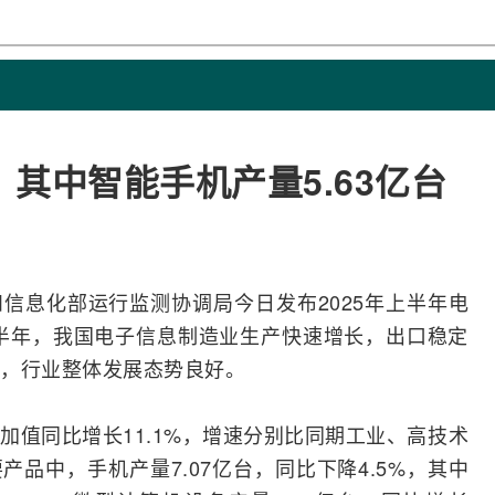
，其中智能手机产量5.63亿台
和
信息化
部运行
监测
协调局今日发布2025年上半年电
上半年，我国电子信息制造业生产快速增长，出口稳定
，行业整体发展态势良好。
加值同比增长11.1%，增速分别比同期工业、高技术
要产品中，
手机
产量7.07亿台，同比下降4.5%，其中