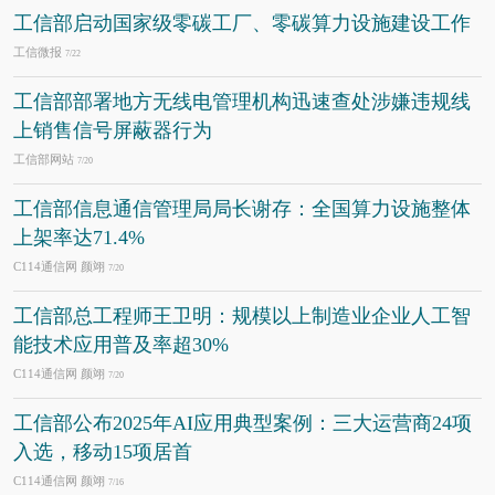
工信部启动国家级零碳工厂、零碳算力设施建设工作
工信微报
7/22
工信部部署地方无线电管理机构迅速查处涉嫌违规线
上销售信号屏蔽器行为
工信部网站
7/20
工信部信息通信管理局局长谢存：全国算力设施整体
上架率达71.4%
C114通信网 颜翊
7/20
工信部总工程师王卫明：规模以上制造业企业人工智
能技术应用普及率超30%
C114通信网 颜翊
7/20
工信部公布2025年AI应用典型案例：三大运营商24项
入选，移动15项居首
C114通信网 颜翊
7/16