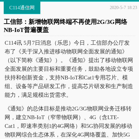
C114通信网
2020-5-7 18:23
工信部：新增物联网终端不再使用2G/3G网络
NB-IoT普遍覆盖
C114讯 5月7日消息（乐思）今日，工信部办公厅发
布了《关于深入推进移动物联网全面发展的通知》
（以下简称《通知》）。《通知》提出了移动物联网
全面发展的主要目标和重要任务，鼓励各地设立专项
扶持和创新资金，支持NB-IoT和Cat1专用芯片、模
组、设备等产品研发工作，提高芯片研发和生产制造
能力，满足规模出货需求。
《通知》的总体目标是推动2G/3G物联网业务迁移转
网，建立NB-IoT（窄带物联网）、4G（含LTE-
Cat1，即速率类别1的4G网络）和5G协同发展的移动
物联网综合生态体系，在深化4G网络覆盖、加快5G