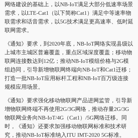
网络建设的基础上，以NB-IoT满足大部分低速率场景
需求，以LTE-Cat1（以下简称Cat1）满足中等速率物
联需求和话音需求，以5G技术满足更高速率、低时延
联网需求。
《通知》要求，到2020年底，NB-IoT网络实现县级以
上城市主城区普遍覆盖，重点区域深度覆盖；移动物
联网连接数达到12亿；推动NB-IoT模组价格与2G模
组趋同，引导新增物联网终端向NB-IoT和Cat1迁移；
打造一批NB-IoT应用标杆工程和NB-IoT百万级连接
规模应用场景。
《通知》要求强化移动物联网产品进网监管，引导新
增物联网终端不再使用2G/3G网络，推动存量2G/3G
物联网业务向NB-IoT/4G（Cat1）/5G网络迁移。同
时，《通知》还要求加强移动物联网标准和技术研
究，推动NB-IoT标准纳入ITU IMT-2020 5G标准。