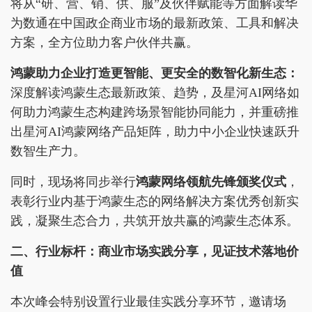
将从“研、营、销、供、服”及伙伴赋能等方面解读华
为数通在中国政企商业市场的最新政策、工具和解决
方案，全方位助力客户伙伴共赢。
鸿蒙助力企业打造更智能、更安全的数智化新生态：
深度解读鸿蒙生态最新政策、趋势，及星河AI网络如
何助力鸿蒙生态构建跨场景智能协同能力，并重磅推
出星河AI鸿蒙网络产品矩阵，助力中小企业快速跃升
数智生产力。
同时，现场将同步举行
鸿蒙网络领航先锋颁奖仪式
，
表彰行业内基于鸿蒙生态的网络解决方案优秀创新实
践，凝聚生态合力，共筑开放共赢的鸿蒙生态体系。
二、行业标杆：商业市场实践分享，见证技术落地价
值
本次峰会特别设置行业最佳实践分享环节，邀请场