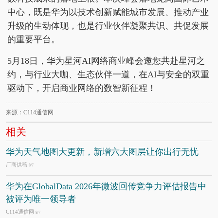
中心，既是华为以技术创新赋能城市发展、推动产业
升级的生动体现，也是行业伙伴凝聚共识、共促发展
的重要平台。
5月18日，华为星河AI网络商业峰会邀您共赴星河之
约，与行业大咖、生态伙伴一道，在AI与安全的双重
驱动下，开启商业网络的数智新征程！
来源：C114通信网
相关
华为天气地图大更新，新增六大图层让你出行无忧
厂商供稿
8/7
华为在GlobalData 2026年微波回传竞争力评估报告中
被评为唯一领导者
C114通信网
8/7