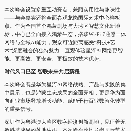
本次峰会设置多重互动亮点，兼顾实用性与趣味性
——与会嘉宾还将全面参观龙岗国际艺术中心样板
点。作为全国首个鸿蒙剧场与大湾区智慧文化新地
标，中心已全面接入鸿蒙生态，搭载Wi-Fi 7通感一体
网络与全域AI能力，观众可近距离感受“科技+艺
术”深度融合的独特魅力，直观体验星河AI网络更智
能、更高效、更安全、更极致的技术优势。
时代风口已至 智联未来共启新程
本次峰会既是华为星河AI网络战略、产品与实践的集
中展示，也是鸿蒙生态成果的全面亮相，更是华为面
向商业市场释放增长动能、赋能千行百业数智化转型
的重要信号。
深圳作为粤港澳大湾区数字经济创新高地，见证着无
数科技成果的落地生根。本次峰会落地龙岗国际艺术