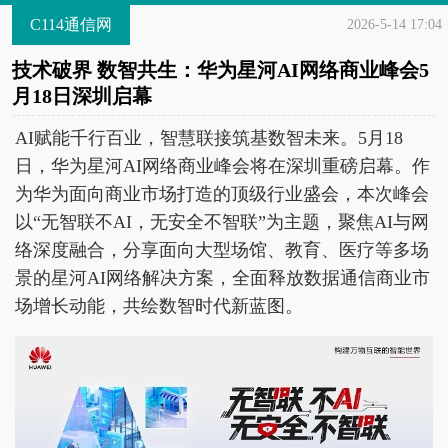
C114通信网
2026-5-14 17:04
技术破界 数智共生：华为星河AI网络商业峰会5
月18日深圳启幕
AI赋能千行百业，智慧联接筑基数智未来。5月18
日，华为星河AI网络商业峰会将在深圳重磅启幕。作
为华为面向商业市场打造的顶级行业盛会，本次峰会
以“无智联不AI，无安全不智联”为主题，聚焦AI与网
络深度融合，分享面向大型场馆、教育、医疗等多场
景的星河AI网络解决方案，全面释放数据通信商业市
场增长动能，共绘数智时代新蓝图。