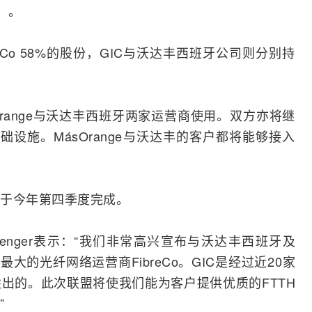
庭）。
breCo 58%的股份，GIC与沃达丰西班牙公司则分别持
range与沃达丰西班牙两家运营商使用。双方亦将继
基础设施。MásOrange与沃达丰的客户都将能够接入
于今年第四季度完成。
d Spenger表示：“我们非常高兴宣布与沃达丰西班牙及
大的光纤网络运营商FibreCo。GIC是经过近20家
出的。此次联盟将使我们能为客户提供优质的FTTH
”