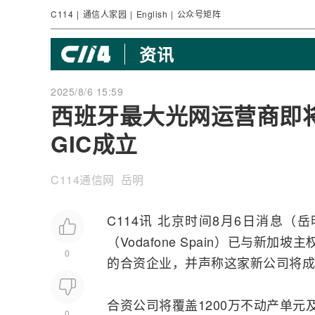
C114
|
通信人家园
|
English
|
公众号矩阵
资讯
2025/8/6 15:59
西班牙最大光网运营商即将诞
GIC成立
C114通信网 岳明
C114讯 北京时间8月6日消息（岳
（Vodafone Spain）已与新加
0
的合资企业，并声称这家新公司将成
合资公司将覆盖1200万不动产单元及
0