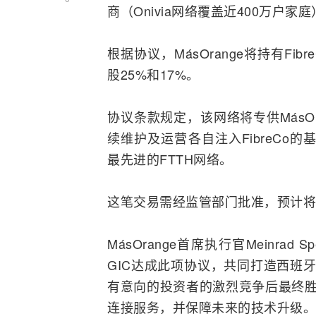
商（Onivia网络覆盖近400万户家
根据协议，MásOrange将持有Fi
股25%和17%。
协议条款规定，该网络将专供MásO
续维护及运营各自注入FibreCo的
最先进的
FTTH
网络。
这笔交易需经监管部门批准，预计将
MásOrange首席执行官Meinra
GIC达成此项协议，共同打造西班牙最
有意向的投资者的激烈竞争后最终胜
连接服务，并保障未来的技术升级。