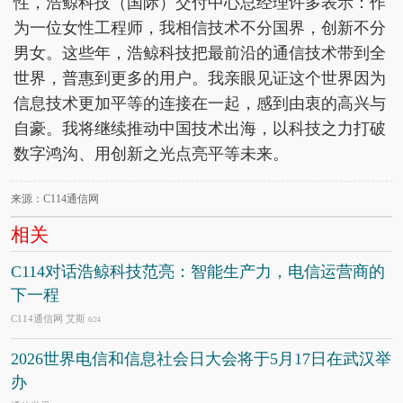
性，浩鲸科技（国际）交付中心总经理许多表示：作
为一位女性工程师，我相信技术不分国界，创新不分
男女。这些年，浩鲸科技把最前沿的通信技术带到全
世界，普惠到更多的用户。我亲眼见证这个世界因为
信息技术更加平等的连接在一起，感到由衷的高兴与
自豪。我将继续推动中国技术出海，以科技之力打破
数字鸿沟、用创新之光点亮平等未来。
来源：C114通信网
相关
C114对话浩鲸科技范亮：智能生产力，电信运营商的
下一程
C114通信网 艾斯
6/24
2026世界电信和信息社会日大会将于5月17日在武汉举
办