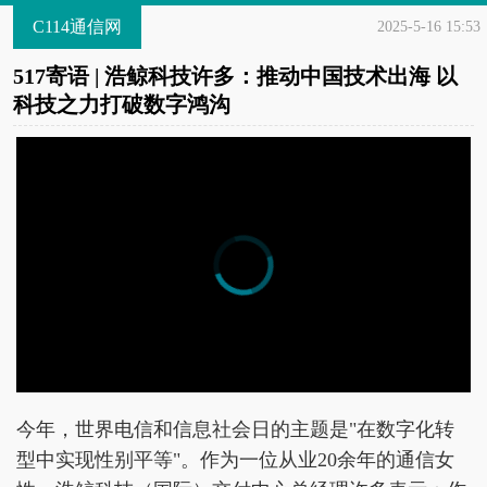
C114通信网
2025-5-16 15:53
517寄语 | 浩鲸科技许多：推动中国技术出海 以
科技之力打破数字鸿沟
今年，世界电信和信息社会日的主题是"在数字化转
型中实现性别平等"。作为一位从业20余年的通信女