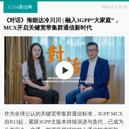
C114通信网
2025-7-2 15:51
《对话》海能达冷川川 | 融入3GPP“大家庭”，
MCX开启关键宽带集群通信新时代
作为全球公认的关键宽带集群通信标准，3GPP MCX
自R13起，紧跟3GPP主版本持续演进与迭代，已成为