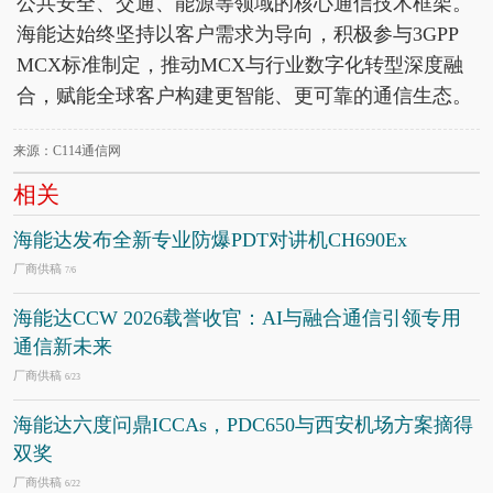
公共安全、交通、能源等领域的核心通信技术框架。
海能达始终坚持以客户需求为导向，积极参与3GPP
MCX标准制定，推动MCX与行业数字化转型深度融
合，赋能全球客户构建更智能、更可靠的通信生态。
来源：C114通信网
相关
海能达发布全新专业防爆PDT对讲机CH690Ex
厂商供稿
7/6
海能达CCW 2026载誉收官：AI与融合通信引领专用
通信新未来
厂商供稿
6/23
海能达六度问鼎ICCAs，PDC650与西安机场方案摘得
双奖
厂商供稿
6/22