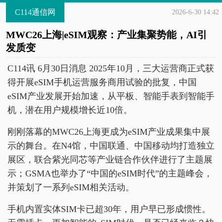
C114通信网
2026-6-30 14:42
MWC26上海|eSIM观察：产业集聚势能，AI引
发质变
C114讯 6月30日消息 2025年10月，三大运营商正式获
得开展eSIM手机运营服务商用试验的批复，中国
eSIM产业发展开始加速，从平板、智能手表到智能手
机，潜在用户规模增长近10倍。
刚刚落幕的MWC26上海更成为eSIM产业成果集中展
示的舞台。在N4馆，中国联通、中国移动均打造独立
展区，联合紫光同芯等产业链合作伙伴进行了主题展
示；GSMA也举办了“中国的eSIM时代”的主题峰会，
并策划了一系列eSIM相关活动。
手机内置实体SIM卡已超30年，用户早已形成惯性。