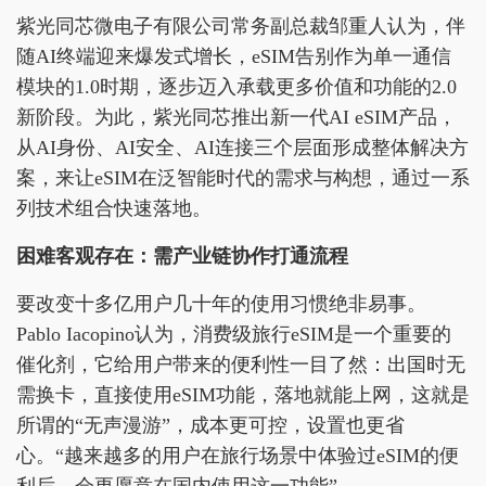
紫光同芯微电子有限公司常务副总裁邹重人认为，伴
随AI终端迎来爆发式增长，eSIM告别作为单一通信
模块的1.0时期，逐步迈入承载更多价值和功能的2.0
新阶段。为此，紫光同芯推出新一代AI eSIM产品，
从AI身份、AI安全、AI连接三个层面形成整体解决方
案，来让eSIM在泛智能时代的需求与构想，通过一系
列技术组合快速落地。
困难客观存在：需产业链协作打通流程
要改变十多亿用户几十年的使用习惯绝非易事。
Pablo Iacopino认为，消费级旅行eSIM是一个重要的
催化剂，它给用户带来的便利性一目了然：出国时无
需换卡，直接使用eSIM功能，落地就能上网，这就是
所谓的“无声漫游”，成本更可控，设置也更省
心。“越来越多的用户在旅行场景中体验过eSIM的便
利后，会更愿意在国内使用这一功能”。