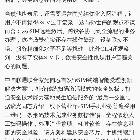
当然他也表示，还需要运营商持续优化入网流程，让
用户不再觉得eSIM过于复杂。这与孙世伟的观点不谋
而合：从eSIM远程激活、跨设备协同到全流程的业务
办理，这些场景确实还存在操作繁琐、设备联动不
畅、服务精细化水平不足等挑战。此外C114还观察
到，没有了实体SIM卡，数据安全性也是用户普遍关
心的问题。
中国联通联合紫光同芯首发“eSIM终端智能受理创新
解决方案”，补齐传统扫码激活模式的安全短板，打
通安全技术能力落地民生通信服务的“最后一公里”。
据紫光同芯介绍，线下营业厅eSIM手机业务普遍采用
二维码、条形码技术完成业务数据传输，全程依赖人
工扫码操作，办理流程繁琐、耗时较长，存在信息泄
露的安全风险。该方案构建从安全芯片、手机终端到