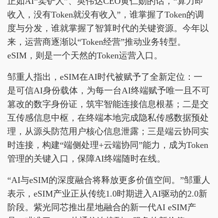
正如AI“卖铲人”、英伟达CEO黄仁勋的话，“算力即
收入，没有Token就没有收入”，谁掌握了Token的调
度与分发，谁就掌握了智算时代的关键资源。今年以
来，运营商逐渐以“Token经营”推动业务转型。
eSIM，则是一个天然的Token运营入口。
邹重人指出，eSIM在AI时代被赋予了全新定位：一
是可信AI身份载体，为每一台AI终端赋予唯一且不可
篡改的数字身份证，筑牢智能连接信息根基；二是交
互传感信息中枢，在终端本地完成隐私传感数据预处
理，从源头防范用户核心信息泄露；三是端云协同实
时连接，构建“端侧处理+云端协同”能力，成为Token
管理的关键入口，保障AI终端随时在线。
“AI与eSIM的深度融合将释放更多价值空间。”邹重人
表示，eSIM产业正从传统1.0时期进入AI驱动的2.0新
阶段。紫光同芯推出星地融合的新一代AI eSIM产