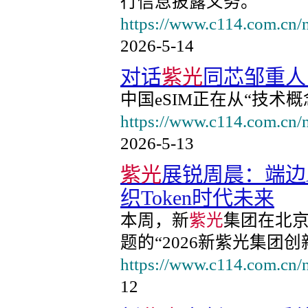
行信息披露义务。
https://www.c114.com.cn/
2026-5-14
对话
紫光
同芯邹重人：
中国eSIM正在从“技术
https://www.c114.com.cn/
2026-5-13
紫光
展锐周晨：端边
织Token时代未来
本周，新
紫光
集团在北京
题的“2026新紫光集团创
https://www.c114.com.cn/
12