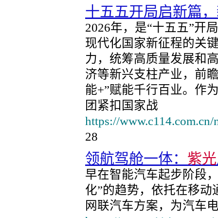
十五五开局启新篇，
2026年，是“十五五”
现代化国家新征程的关
力，统筹高质量发展和
济等新兴支柱产业，前瞻
能+”赋能千行百业。作
团紧扣国家战
https://www.c114.com.cn/
28
领航驾舱一体：
紫光
早在智能汽车起步阶段
化”的趋势，依托在移动
网联汽车方案，为汽车