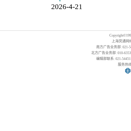
2026-4-21
Copyright©1999
上海荧通网
南方广告业务部: 021-54451
北方广告业务部: 010-63533177,
编辑部联系: 021-54451141
服务热线: 0