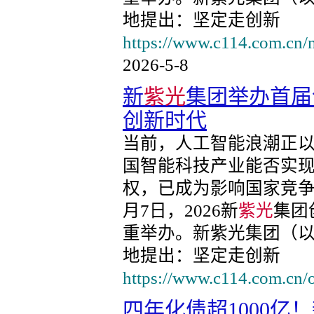
地提出：坚定走创新
https://www.c114.com.cn/
2026-5-8
新
紫光
集团举办首届
创新时代
当前，人工智能浪潮正
国智能科技产业能否实
权，已成为影响国家竞争
月7日，2026新
紫光
集团
重举办。新紫光集团（
地提出：坚定走创新
https://www.c114.com.cn/
四年化债超1000亿