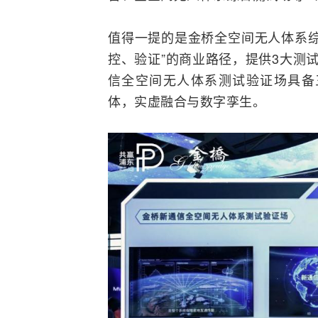
值得一提的是金桥全空间无人体系综
控、验证”的商业路径，提供3大测
信全空间无人体系测试验证场具备
体，实虚
融合
与
数字孪生
。