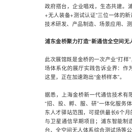
政府搭台，企业唱戏，生态共建。浦
+无人装备+测试认证”三位一体的
技术研发、产品制造、场景应用、测
浦东金桥
聚力打造
“新通信全空间无
此次展馆既是金桥的一次产业“打样
场体系化的展厅实践告诉业界：作
这里，正在加速跑出“金桥样本”。
据悉，上海金桥新一代通信技术有
“招、投、孵、服、研”一体化服务体系
东人才驿站范围，可提供最长6个月
与
卫星通信
早期项目；浦东智能制
台、全空间无人体系综合测试场等公