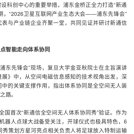
设科创中心的重要举措，浦东金桥正全力打造“新通
“2026
卫星互联网
产业生态大会——浦东先锋会”
代表与产业链企业齐聚一堂，共同见证并研讨新通信
单点智能
走向
体系协同
浦东先锋会”现场，复旦大学金亚秋院士在主旨演讲
进展》中，从空间电磁信息感知的技术视角出发，深
同中的关键支撑作用，指出体系协同是全空间无人装
之路。
的全国首次“新通信全空间无人体系协同秀”验证。作为
形机器人点球大战备受关注，开球仪式也极具特色，6
同秀策划方星河亮点相关负责人将足球放入特制运输