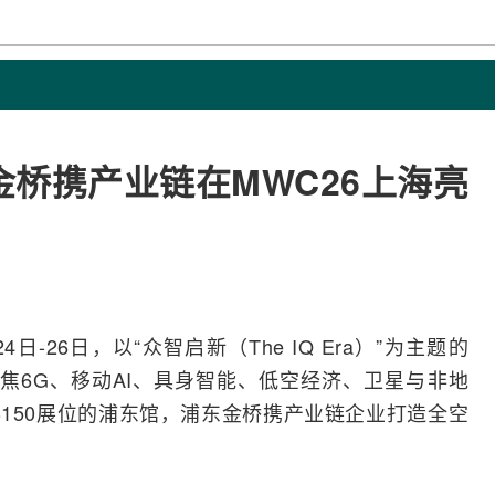
桥携产业链在MWC26上海亮
4日-26日，以“众智启新（The IQ Era）”为主题的
聚焦
6G
、移动
AI
、
具身智能
、
低空经济
、卫星与非地
B150展位的浦东馆，浦东金桥携产业链企业打造全空