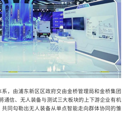
体系，由浦东新区区政府交由金桥管理局和金桥集团
，将通信、无人装备与
测试
三大板块的上下游企业有机
，共同勾勒出无人装备从单点智能走向群体协同的雏