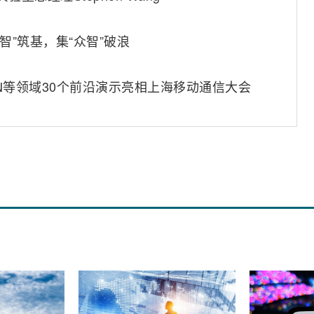
云智”筑基，集“众智”破浪
I-RAN等领域30个前沿演示亮相上海移动通信大会