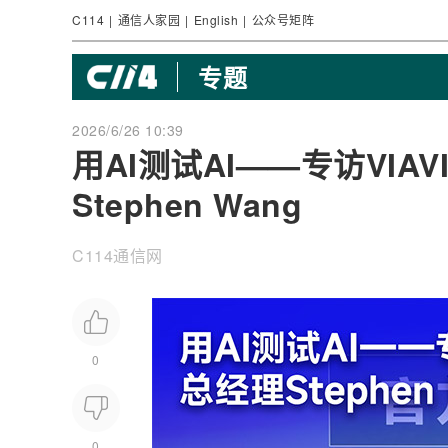
C114
|
通信人家园
|
English
|
公众号矩阵
专题
2026/6/26 10:39
用AI测试AI——专访VIA
Stephen Wang
C114通信网
0
0