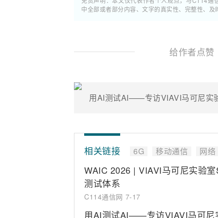
免责声明：本文仅代表作者个人观点，与C114
中全部或者部分内容、文字的真实性、完整性、及
给作者点赞
用AI测试AI——专访VIAVI马可尼实验
相关链接
6G
移动通信
网络
WAIC 2026 | VIAVI马可尼实
测试体系
C114通信网
7-17
用AI测试AI——专访VIAVI马可尼实