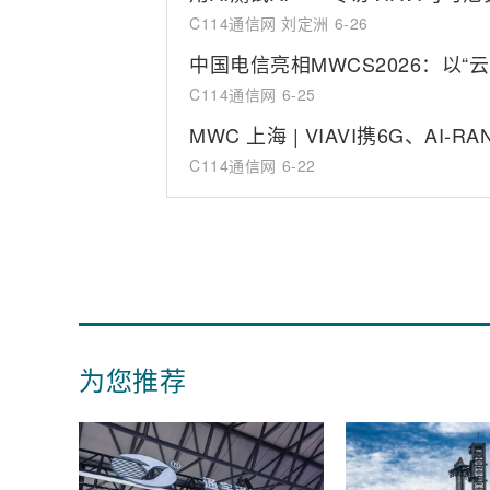
C114通信网 刘定洲
6-26
中国电信亮相MWCS2026：以“
C114通信网
6-25
MWC 上海 | VIAVI携6G、A
C114通信网
6-22
为您推荐