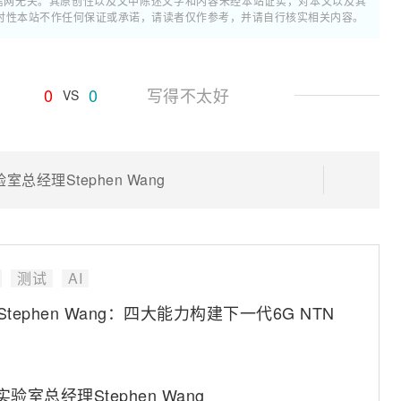
通信网无关。其原创性以及文中陈述文字和内容未经本站证实，对本文以及其
时性本站不作任何保证或承诺，请读者仅作参考，并请自行核实相关内容。
0
0
写得不太好
VS
室总经理Stephen Wang
测试
AI
验室Stephen Wang：四大能力构建下一代6G NTN
验室总经理Stephen Wang