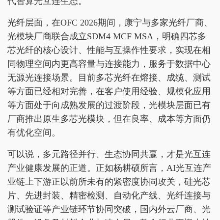
代智算光互连生态。
光纤层面，在OFC 2026期间，康宁与多家光纤厂商、
光模块厂商联合成立SDM4 MCF MSA，明确四芯多
芯光纤的核心设计、性能与互操作性要求，实现在相
同物理空间内更高容量与连接能力，服务于数据中心
无源光连接场景。目前多芯光纤在熔接、成缆、测试
等方面已经相对完善，在客户使用经验、规模化应用
等方面处于向成熟发展的过渡阶段，光模块层面已有
厂商推出原生多芯光模块，但在良率、成本等方面仍
有优化空间。
可以说，多元路径并行、生态协同共赢，才是光互连
产业健康发展的正道。正如杨耕硕所言，AI光互连产
业链上下游正以前所未有的紧密度协同攻关，硅光芯
片、先进封装、精密检测、自动化产线、光纤连接与
测试验证等产业链环节协同突破，国内外云厂商、光