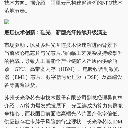
技术方向。据介绍，阿里云已构建起清晰的NPO技术
落地节奏。
底层技术创新：硅光、新型光纤持续升级演进
市场驱动，以及多种光互连技术快速演进的背景下，
当前核心电芯片与光芯片均面临工艺复杂度持续攀升
的挑战，导致人工智能全产业链陷入严峻的供给瓶
颈：GPU、高带宽内存（HBM）、电吸收调制激光
器（EML）芯片、数字信号处理器（DSP）及高端设
备等普遍缺货。
苏州长光华芯光电技术股份有限公司副总经理吴真林
介绍，AI算力爆发式发展下，光互连成为算力集群竞
争核心，而我国目前面临高端光芯片国产化率偏低、
供应链存在卡脖子风险的行业现状。长光华芯以IDM