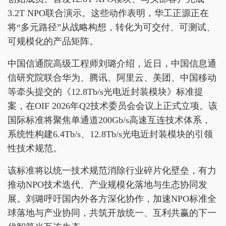
3.2T NPO联合演示。这些动作表明，华工正源正在
将“多元路径”从战略构想，转化为可交付、可测试、
可规模化的产品矩阵。
中国信通院高级工程师刘璐介绍，近日，中国信息通
信研究院联合华为、腾讯、阿里云、美团、中国移动
等牵头提交的《12.8Tb/s光电近封装模块》标准提
案，在OIF 2026年Q2技术委员会会议上正式立项。该
国际标准将聚焦单通道200Gb/s高速互连技术体系，
系统性构建6.4Tb/s、12.8Tb/s光电近封装模块的引领
性技术规范。
该标准将以统一技术规范消除行业碎片化壁垒，有力
推动NPO技术迭代、产业规模化落地与生态协同发
展。刘璐呼吁国内外各方深化协作，加速NPO标准全
球落地与产业协同，共筑开放统一、互利共赢的下一