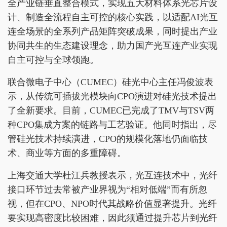
全产业链垂直整合模式，实现五大材料体系光芯片设
计、制造全流程自主可控的核心实践，以适配AI光互
连全场景的全系列产品矩阵突破成果，同时提出产业
协同共生的生态建设理念，助力国产光互连产业实现
自主可控与全球领跑。
联合微电子中心（CUMEC）硅光中心主任冯俊波表
示，从传统可插拔光模块向CPO演进对硅光技术提出
了全新要求。目前，CUMEC已完成了TMV与TSV两
种CPO集成方案的链路与工艺验证。他同时指出，尽
管硅光技术持续演进，CPO的规模化落地仍面临技
术、商业等方面的多重障碍。
上海交通大学杜江兵教授表示，光互连技术中，光纤
接口环节过去常被产业界视为“相对低端”而有所忽
视，但在CPO、NPO时代其战略价值显著提升。光纤
要实现高密度比较困难，因此须通过提升芯片到光纤