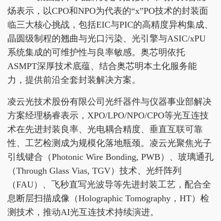
炀表示，以CPO和NPO为代表的“x”PO技术的封装面
临三大核心挑战，包括EIC与PIC的高精度异构集成、
晶圆级制程的翘曲与光口污染、光引擎与ASIC/xPU
系统集成的可维护性与良率敏感。奥芯明依托
ASMPT深厚技术底蕴、结合奥芯明本土化服务能
力，提供前沿全套封装解决方案。
凌云光技术股份有限公司光纤器件与仪器事业部解决
方案经理杨睿表示，XPO/LPO/NPO/CPO等光互连技
术在先进封装良率、光电耦合精度、垂直互联可靠
性、工艺检测成为规模化落地瓶颈。凌云光聚焦光子
引线键合（Photonic Wire Bonding, PWB）、玻璃通孔
（Through Glass Vias, TGV）技术、光纤阵列
（FAU）、飞秒直写光波导等先进封装工艺，配合全
息断层扫描成像（Holographic Tomography，HT）检
测技术，推动AI光互连技术持续演进。