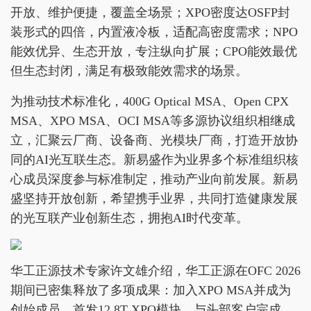
开放、维护便捷，覆盖全场景；XPO密度达OSFP封
装形式的四倍，内置液冷板，适配高密度需求；NPO
能效优异、生态开放，专注纵向扩展；CPO能效最优
但生态封闭，满足有极致能效需求的场景。
为推动技术标准化，400G Optical MSA、Open CPX
MSA、XPO MSA、OCI MSA等多源协议组织相继成
立，汇聚云厂商、设备商、光模块厂商，打造开放协
同的AI光互联生态。新易盛作为业界多个标准组织核
心成员深度参与标准制定，推动产业向前发展。新易
盛坚持开放创新，希望携手业界，共同打造健康发展
的光互联产业创新生态，拥抱AI时代变革。
华工正源技术专家许文雄介绍，华工正源在OFC 2026
期间已密集释放了多项成果：加入XPO MSA并成为
创始成员、首发12.8T XPO模块、与头部客户完成