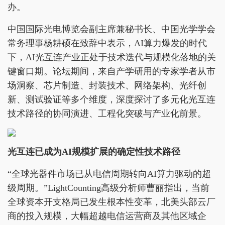
办。
中国国际光电博览会副主席兼秘书长、中国光学学会
常务理事杨耕硕在致辞中表示，AI算力爆发的时代
下，AI光互连产业正处于技术迭代与规模化落地的关
键窗口期。论坛期间，来自产学研用的专家学者从市
场洞察、芯片制造、封装技术、网络架构、光纤创
新、测试验证等多个维度，深度探讨了多元化光互连
技术路径的协同演进、工程化突破与产业化前景。
光互连已成为AI规模扩展的确定性技术路径
“全球光器件市场已从电信周期转向AI算力驱动的超
级周期。”LightCounting高级分析师曹丽指出，当前
全球资本开支格局已发生根本性变革，北美头部云厂
商的投入规模，大幅超越电信运营商及其他区域企