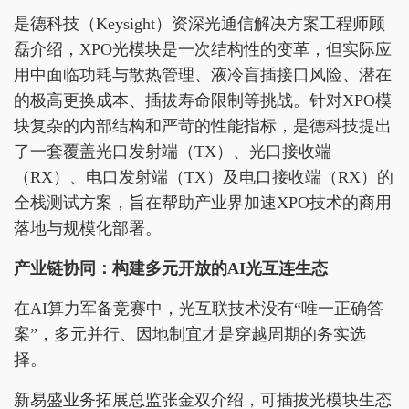
是德科技（Keysight）资深光通信解决方案工程师顾
磊介绍，XPO光模块是一次结构性的变革，但实际应
用中面临功耗与散热管理、液冷盲插接口风险、潜在
的极高更换成本、插拔寿命限制等挑战。针对XPO模
块复杂的内部结构和严苛的性能指标，是德科技提出
了一套覆盖光口发射端（TX）、光口接收端
（RX）、电口发射端（TX）及电口接收端（RX）的
全栈测试方案，旨在帮助产业界加速XPO技术的商用
落地与规模化部署。
产业链协同：构建多元开放的AI光互连生态
在AI算力军备竞赛中，光互联技术没有“唯一正确答
案”，多元并行、因地制宜才是穿越周期的务实选
择。
新易盛业务拓展总监张金双介绍，可插拔光模块生态