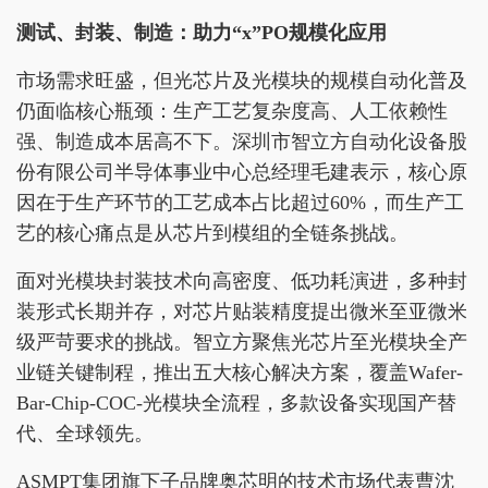
测试、封装、制造：助力
“x”PO
规模化应用
市场需求旺盛，但光芯片及光模块的规模自动化普及
仍面临核心瓶颈：生产工艺复杂度高、人工依赖性
强、制造成本居高不下。深圳市智立方自动化设备股
份有限公司半导体事业中心总经理毛建表示，核心原
因在于生产环节的工艺成本占比超过60%，而生产工
艺的核心痛点是从芯片到模组的全链条挑战。
面对光模块封装技术向高密度、低功耗演进，多种封
装形式长期并存，对芯片贴装精度提出微米至亚微米
级严苛要求的挑战。智立方聚焦光芯片至光模块全产
业链关键制程，推出五大核心解决方案，覆盖Wafer-
Bar-Chip-COC-光模块全流程，多款设备实现国产替
代、全球领先。
ASMPT集团旗下子品牌奥芯明的技术市场代表曹沈