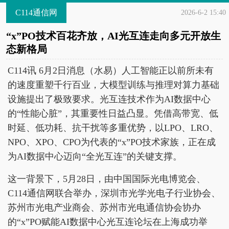
C114通信网
2026-6-2 15:40
“x”PO技术百花齐放，AI光互连走向多元开放生
态新格局
C114讯 6月2日消息（水易）人工智能正以前所未有
的速度重塑千行百业，大模型训练与推理对算力基础
设施提出了极致要求。光互连技术作为AI数据中心
的“性能心脏”，其重要性日益凸显。凭借高带宽、低
时延、低功耗、抗干扰等多重优势，以LPO、LRO、
NPO、XPO、CPO为代表的“x”PO技术家族，正在成
为AI数据中心迈向“全光互连”的关键支撑。
这一背景下，5月28日，由中国国际光电博览会、
C114通信网联合举办，深圳市光学光电子行业协会、
苏州市光电产业商会、苏州市光电通信协会协办
的“x”PO赋能AI数据中心光互连论坛在上海成功举