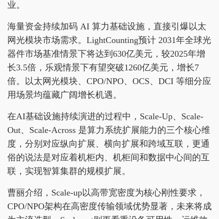
业。
海量资金持续加码 AI 算力基础设施，直接引爆以太
网光模块市场需求。LightCounting预计 2031年全球光
器件市场基准情景下将达到630亿美元，较2025年增
长3.5倍，乐观情景下有望突破1260亿美元，增长7
倍。以太网光模块、CPO/NPO、OCS、DCI 等细分应
用场景均蕴藏广阔增长机遇。
在AI基础设施持续演进的过程中，‌Scale-Up、Scale-
Out、Scale-Across‌ 是算力系统扩展能力的三个核心维
度，分别对应纵向扩展、横向扩展和跨域互联‌，更通
俗的说法是对应着机柜内、机柜间和数据中心间的互
联，实现智算集群的规模扩展。
曹丽介绍，Scale-up以高带宽密度为核心刚性要求，
CPO/NPO架构在高密度传输领域优势显著，未来将成