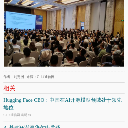
作者：刘定洲 来源：C114通信网
相关
Hugging Face CEO：中国在AI开源模型领域处于领先
地位
C114通信网 岳明
8/4
AI基建狂潮遭华尔街质疑