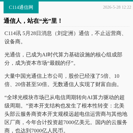
C114通信网
2026-5-28 12:22
通信人，站在“光”里！
C114讯 5月28日消息（刘定洲）通信，不止运营商、
设备商。
光通信，已成为AI时代算力基础设施的核心组成部
分，成为资本市场“最靓的仔”。
大量中国光通信上市公司，股价已经涨了5倍、10
倍、20倍甚至50倍。无数通信人实现了财富自由。
“全球光模块市场已从电信周期转向AI算力驱动的超
级周期。”资本开支结构也发生了根本性转变：北美
头部云服务商资本开支规模远超电信运营商与其他地
区厂商，今年合计投资超7000亿美元。国内的云服务
商，也达到7000亿人民币。