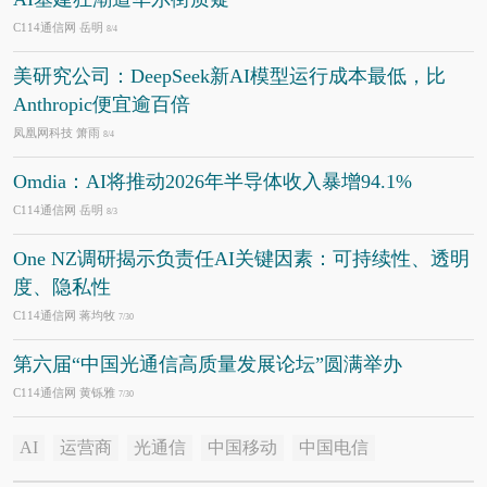
C114通信网 岳明
8/4
美研究公司：DeepSeek新AI模型运行成本最低，比
Anthropic便宜逾百倍
凤凰网科技 箫雨
8/4
Omdia：AI将推动2026年半导体收入暴增94.1%
C114通信网 岳明
8/3
One NZ调研揭示负责任AI关键因素：可持续性、透明
度、隐私性
C114通信网 蒋均牧
7/30
第六届“中国光通信高质量发展论坛”圆满举办
C114通信网 黄铄雅
7/30
AI
运营商
光通信
中国移动
中国电信