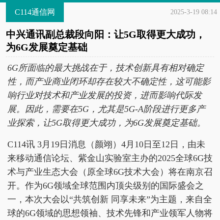
C114通信网
2025-3-19 08:14
中兴通讯副总裁段向阳：让5G取得更大成功，
为6G发展奠定基础
6G所面临的最大挑战在于，技术创新具有相对确定
性，而产业商业闭环却存在较大不确定性，这可能影
响行业对技术和产业发展的投资，进而影响代际发
展。因此，需要在5G，尤其是5G-A阶段进行更多产
业探索，让5G取得更大成功，为6G发展奠定基础。
C114讯 3月19日消息（颜翊）4月10日至12日，由未
来移动通信论坛、紫金山实验室主办的2025全球6G技
术与产业生态大会（原全球6G技术大会）将在南京召
开。作为6G领域全球范围内顶尖级别的国际盛会之
一，本次大会以“共筑创新 同享未来”为主题，来自全
球的6G领域的思想领袖、技术先锋和产业领军人物将