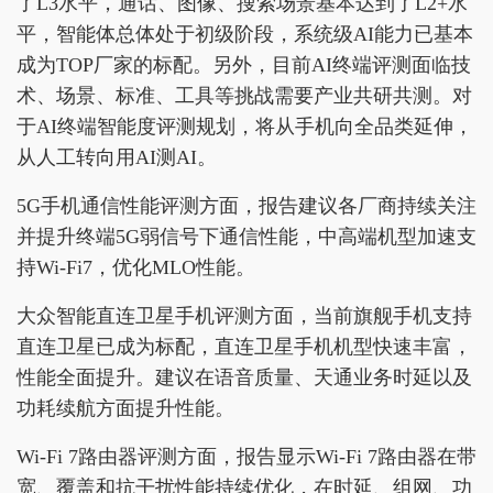
了L3水平，通话、图像、搜索场景基本达到了L2+水
平，智能体总体处于初级阶段，系统级AI能力已基本
成为TOP厂家的标配。另外，目前AI终端评测面临技
术、场景、标准、工具等挑战需要产业共研共测。对
于AI终端智能度评测规划，将从手机向全品类延伸，
从人工转向用AI测AI。
5G手机通信性能评测方面，报告建议各厂商持续关注
并提升终端5G弱信号下通信性能，中高端机型加速支
持Wi-Fi7，优化MLO性能。
大众智能直连卫星手机评测方面，当前旗舰手机支持
直连卫星已成为标配，直连卫星手机机型快速丰富，
性能全面提升。建议在语音质量、天通业务时延以及
功耗续航方面提升性能。
Wi-Fi 7路由器评测方面，报告显示Wi-Fi 7路由器在带
宽、覆盖和抗干扰性能持续优化，在时延、组网、功