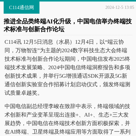
C114通信网
2024-12-5 13:05
推进全品类终端AI化升级，中国电信举办终端技
术标准与创新合作论坛
C114讯 12月5日消息（水易）12月4日，以“端云协
同，万物智连”为主题的2024数字科技生态大会终端
技术标准与创新合作论坛期间，中国电信发布2025终
端技术发展策略、2024中国电信终端洞察报告和多项
创新技术成果，并举行5G增强通话SDK开源及5G新
通信创新实验室合作招募计划启动仪式，颁发终端测
试质量卓越奖。
中国电信副总经理李峻在致辞中表示，终端领域的技
术创新和产业变革呈现出连接+、AI+、生态+三大发
展趋势，中国电信在终端技术创新方面积极探索，并
在AI终端、卫星终端及终端应用等方面取得了一系列