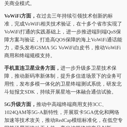
关商业模式。
VoWiFi方面，
在过去三年持续引领技术创新的标
准，完成VoWiFi相关技术验证，在十多个省市实现了
VoWiFi打通的实践基础上，进一步推进端到端QoS保
障方案与验证，打造高QOS保障的海上VoWiFi通话能
力，牵头发布GSMA 5G VoWiFi白皮书，推动VoWiFi
商用和终端规模支持。
手机直连卫星业务方面，
进一步升级多卫星技术保
障，推动新码率新体制，提升多信道场景下的业务可
用性，发布多模一体化的卫星终端测试系统，研发北
斗短报文SDK，持续开展星地一体融合通信试验。
5G升级方面，
推动中高端终端商用支持3CC、
1024QAM等5G-A新特性，开展双卡5GA优化和网络
加速等技术攻关，推动RedCap模组标准化，在低空专