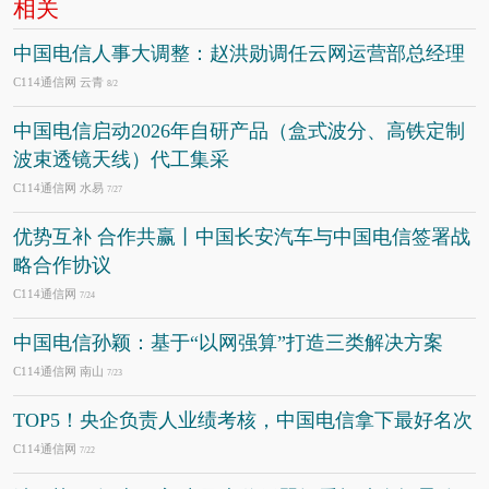
相关
中国电信人事大调整：赵洪勋调任云网运营部总经理
C114通信网 云青
8/2
中国电信启动2026年自研产品（盒式波分、高铁定制
波束透镜天线）代工集采
C114通信网 水易
7/27
优势互补 合作共赢丨中国长安汽车与中国电信签署战
略合作协议
C114通信网
7/24
中国电信孙颖：基于“以网强算”打造三类解决方案
C114通信网 南山
7/23
TOP5！央企负责人业绩考核，中国电信拿下最好名次
C114通信网
7/22