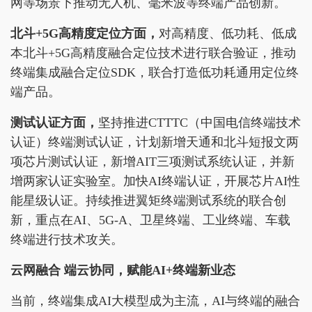
网等场景下推动无人机、毫米波等终端产品创新。
北斗+5G高精度定位方面，
对高精度、低功耗、低成
本北斗+5G高精度融合定位技术进行联合验证，推动
终端集成融合定位SDK，联合打造低功耗通用定位终
端产品。
测试认证
方面，
坚持推进CTTTC（中国电信终端技术
认证）终端测试认证，计划新增天通和北斗短报文两
项芯片测试认证，新增AIT三项测试系统认证，并新
增两家认证实验室。加快AI终端认证，开展芯片AI性
能星级认证。持续推进翼矩终端测试系统的联合创
新，重点在AI、5G-A、卫星终端、工业终端、车载
终端进行技术攻关。
云网融合
端
云协同，赋能AI+终端新业态
当前，终端集成AI大模型成为主流，AI与终端的融合