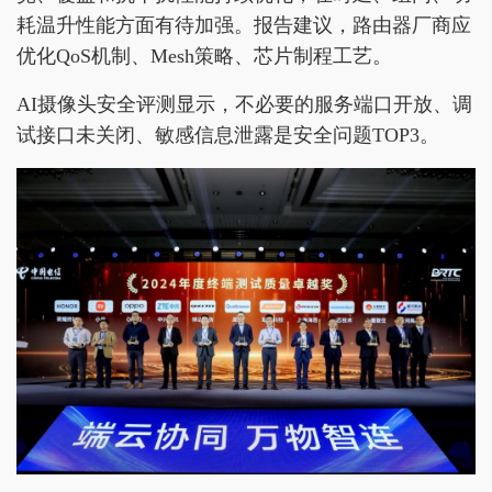
耗温升性能方面有待加强。报告建议，路由器厂商应
优化QoS机制、Mesh策略、芯片制程工艺。
AI摄像头安全评测显示，不必要的服务端口开放、调
试接口未关闭、敏感信息泄露是安全问题TOP3。