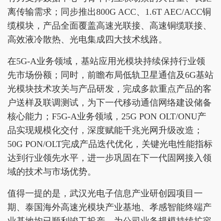
离传输需求；同步推出800G ACC、1.6T AEC/ACC铜
缆模块，产品全面覆盖高速光联接、高速铜缆联接、
高效液冷散热、光电集成四大技术线路。
在5G-A业务领域，基站应用光模块持续保持行业领
先市场份额；同时，前瞻布局低轨卫星通信及6G基站
光模块技术攻关与产品研发，完成多款重点产品的客
户送样及联调测试，为下一代移动通信网络建设储备
核心能力；F5G-A业务领域，25G PON OLT/ONU产
品实现规模化交付，深度赋能千兆光网升级改造；
50G PON/OLT完成产品迭代优化，关键光电性能指标
达到行业领先水平，进一步巩固在下一代固网接入领
域的技术与市场优势。
值得一提的是，武汉光电子信息产业研创园项目一
期、泰国海外高速光模块产业基地、孝感智能终端产
业基地均已顺利竣工投产，为公司业务规模持续扩容