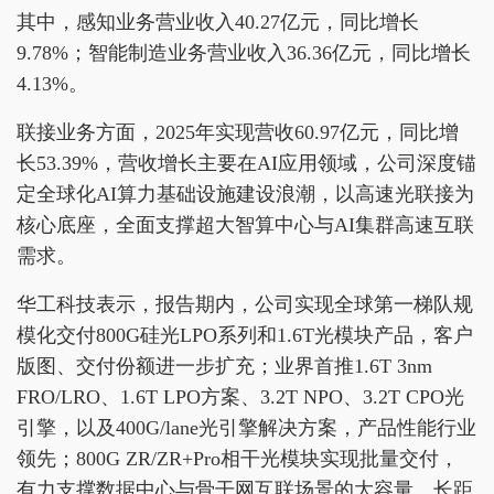
其中，感知业务营业收入40.27亿元，同比增长
9.78%；智能制造业务营业收入36.36亿元，同比增长
4.13%。
联接业务方面，2025年实现营收60.97亿元，同比增
长53.39%，营收增长主要在AI应用领域，公司深度锚
定全球化AI算力基础设施建设浪潮，以高速光联接为
核心底座，全面支撑超大智算中心与AI集群高速互联
需求。
华工科技表示，报告期内，公司实现全球第一梯队规
模化交付800G硅光LPO系列和1.6T光模块产品，客户
版图、交付份额进一步扩充；业界首推1.6T 3nm
FRO/LRO、1.6T LPO方案、3.2T NPO、3.2T CPO光
引擎，以及400G/lane光引擎解决方案，产品性能行业
领先；800G ZR/ZR+Pro相干光模块实现批量交付，
有力支撑数据中心与骨干网互联场景的大容量、长距