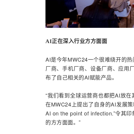
AI正在深入行业方方面面
AI是今年MWC24一个很难绕开
厂商、
手机
厂商、设备厂商、应用厂
布了自己相关的AI赋能产品。
“我们看到全球
运营商
也都把AI放
在MWC24上提出了自身的AI发展
AI on the point of infe
的方方面面。”