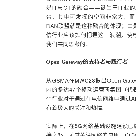
是IT与CT的
融合
——诞生于IT业
合，其中可发挥的空间非常大，而M
RAN联盟就是这种融合的体现；二
信行业应该如何把握这一浪潮，使
我们共同思考的。
Open Gateway的支持者与践行者
从GSMA在MWC23提出Open G
内的多达47个移动运营商集团（代
个行业对于通过在电信网络中通过A
有着极大的关注和热情。
实际上，在
5G
网络基础设施建设已
接之外，尤其关注网络的应用。而Ope