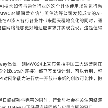
的AI技术如何与通信行业的这个具体使用场景进行融
WC24期间爱立信与英伟达等公司发起成立的AI-
是在AI渗入各行各业并带来翻天覆地变化的同时，通
电信网
络能够更好地适应需求并实现变现，这是值得
ateway倡议，到MWC24上宣布包括中国三大运营商在
表全球65%的连接）都已签署该计划，可以看到，整
PI对网络能力进行统一开放带来新的创收可能性，抱
经日臻成熟与完善的同时，行业与社会在关注网络连
n Gateway正好是连接网络与应用之间的窗口。