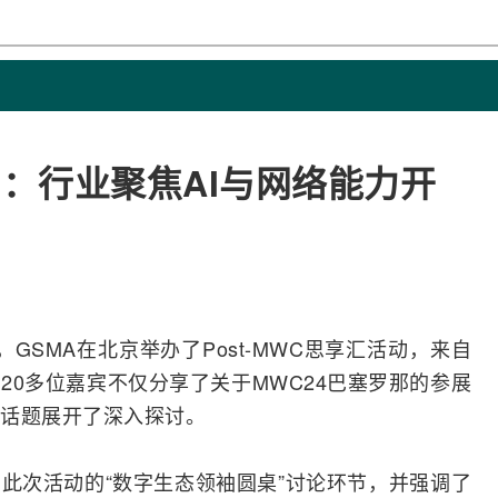
4：行业聚焦AI与网络能力开
日，GSMA在北京举办了Post-MWC思享汇活动，来自
20多位嘉宾不仅分享了关于MWC24巴塞罗那的参展
话题展开了深入探讨。
此次活动的“数字生态领袖圆桌”讨论环节，并强调了