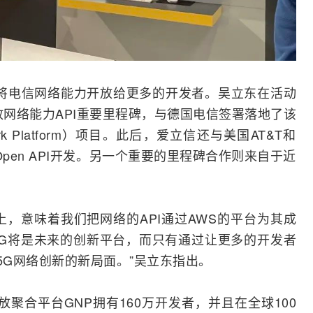
将电信网络能力开放给更多的开发者。吴立东在活动
放网络能力API重要里程碑，与
德国电信
签署落地了该
ork Platform）项目。此后，爱立信还与美国AT&T和
pen API开发。另一个重要的里程碑合作则来自于近
台上，意味着我们把网络的API通过AWS的平台为其成
G将是未来的创新平台，而只有通过让更多的开发者
5G网络创新的新局面。”吴立东指出。
放聚合平台GNP拥有160万开发者，并且在全球100