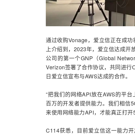
通过收购
Vonage
，爱立信正在成功
上介绍到，2023年，爱立信达成开
公司的第一个GNP（Global Netw
Verizon
签署了合作协议，共同进行O
日爱立信宣布与AWS达成的合作。
“把我们的网络API放在AWS的平
百万的开发者提供能力。我们相信5
来使用网络能力API，才能真正打开
C114获悉，目前爱立信这一能力开