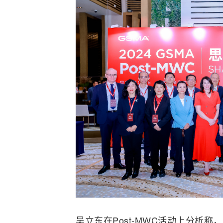
吴立东在Post-MWC活动上分析