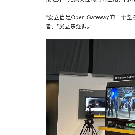
“爱立信是Open Gateway的一个
者。”吴立东强调。