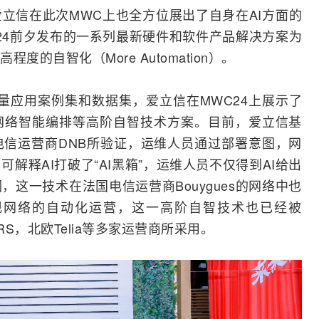
立信在此次MWC上也全方位展出了自身在AI方面的
24前夕发布的一系列最新硬件和软件产品解决方案为
的自智化（More Automation）。
大量应用案例集和数据集，爱立信在MWC24上展示了
网络智能编排等高阶自智技术方案。目前，爱立信基
信运营商DNB所验证，运维人员通过部署意图，网
解释AI打破了“AI黑箱”，运维人员不仅得到AI给出
这一技术在法国电信运营商Bouygues的网络中也
现网络的自动化运营，这一高阶自智技术也已经被
GERS，北欧Telia等多家运营商所采用。