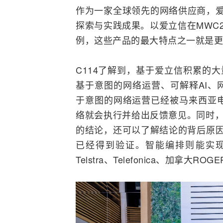
作为一家全球领先的网络供应商，爱
探索与实践成果。以爱立信在MWC
例，这些产品的最大特点之一就是更高程度
C114了解到，基于爱立信积累的
基于意图的网络运营、可解释AI、
于意图的网络运营已经被马来西亚电
络就会执行并给出反馈意见。同时，可
的结论，还可以了解结论的背后原因，
已经得到验证。智能编排则能实
Telstra
、Telefonica、加拿大RO