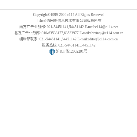
Copyright©1999-2026 c114 All Rights Reserved
上海荧通网络信息技术有限公司版权所有
南方广告业务部: 021-54451141,54451142 E-mail:c114@c114.net
北方广告业务部: 010-63533177,63533977 E-mail:shixinqi@c114.com.cn
编辑部联系: 021-54451141,54451142 E-mail:editor@c114.com.cn
服务热线: 021-54451141,54451142
沪ICP备12002291号