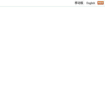
移动版
-
English