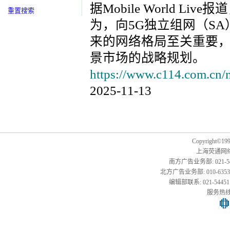
据Mobile World Li
重置搜索
为，向5G独立组网（S
来的网络格局至关重要
景市场的战略规划。
https://www.c114.com.cn/
2025-11-13
Copyright©1999
上海荧通网
南方广告业务部: 021-54451
北方广告业务部: 010-63533177,
编辑部联系: 021-54451141
服务热线: 0