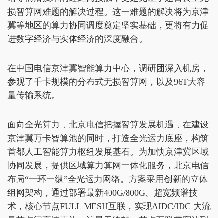
损智算网难题的解决过程。这一难题的解决将为京津
冀等地区的算力协同调度奠定坚实基础，更将有力促
进数字经济与实体经济的深度融合。
在中国电信京津冀智能算力中心，调研团深入机房，
参观了千卡规模的分布式无损智算网，以及96T大容
量传输系统。
面向全光算力，北京电信把握智算发展机遇，在建设
京津冀万卡智算池的同时，打造全光运力底座，构筑
首都人工智能算力枢纽发展基石。为加快京津冀区域
协同发展，提供区域算力算网一体化服务，北京电信
布局“一环一纵”全光运力网络。方案采用创新的立体
组网架构，通过部署最新400G/800G、超宽频谱技
术，核心节点FULL MESH互联，实现AIDC/IDC 大流