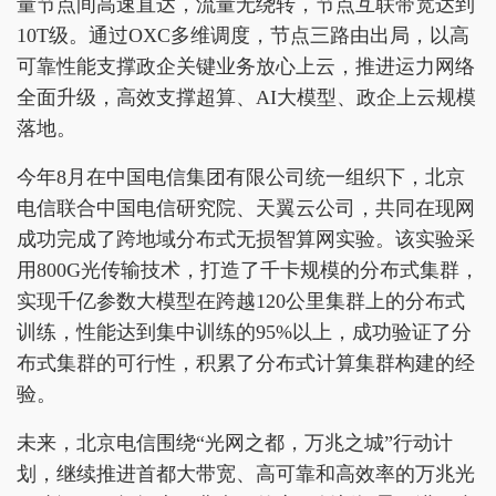
量节点间高速直达，流量无绕转，节点互联带宽达到
10T级。通过OXC多维调度，节点三路由出局，以高
可靠性能支撑政企关键业务放心上云，推进运力网络
全面升级，高效支撑超算、AI大模型、政企上云规模
落地。
今年8月在中国电信集团有限公司统一组织下，北京
电信联合中国电信研究院、天翼云公司，共同在现网
成功完成了跨地域分布式无损智算网实验。该实验采
用800G光传输技术，打造了千卡规模的分布式集群，
实现千亿参数大模型在跨越120公里集群上的分布式
训练，性能达到集中训练的95%以上，成功验证了分
布式集群的可行性，积累了分布式计算集群构建的经
验。
未来，北京电信围绕“光网之都，万兆之城”行动计
划，继续推进首都大带宽、高可靠和高效率的万兆光