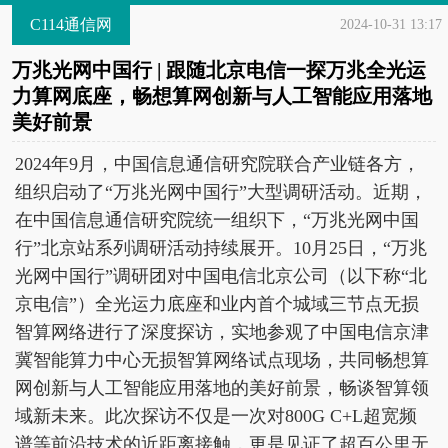
C114通信网
2024-10-31 13:17
万兆光网中国行 | 跟随北京电信一探万兆全光运
力算网底座，畅想算网创新与人工智能应用落地
美好前景
2024年9月，中国信息通信研究院联合产业链各方，
组织启动了“万兆光网中国行”大型调研活动。近期，
在中国信息通信研究院统一组织下，“万兆光网中国
行”北京站系列调研活动持续展开。10月25日，“万兆
光网中国行”调研团对中国电信北京公司（以下称“北
京电信”）全光运力底座和业内首个城域三节点无损
智算网络进行了深度探访，实地参观了中国电信京津
冀智能算力中心无损智算网络试点现场，共同畅想算
网创新与人工智能应用落地的美好前景，畅谈智算领
域新未来。此次探访不仅是一次对800G C+L超宽频
谱等前沿技术的近距离接触，更是见证了超百公里无