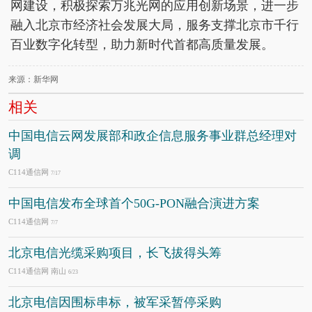
网建设，积极探索万兆光网的应用创新场景，进一步
融入北京市经济社会发展大局，服务支撑北京市千行
百业数字化转型，助力新时代首都高质量发展。
来源：新华网
相关
中国电信云网发展部和政企信息服务事业群总经理对
调
C114通信网
7/17
中国电信发布全球首个50G-PON融合演进方案
C114通信网
7/7
北京电信光缆采购项目，长飞拔得头筹
C114通信网 南山
6/23
北京电信因围标串标，被军采暂停采购