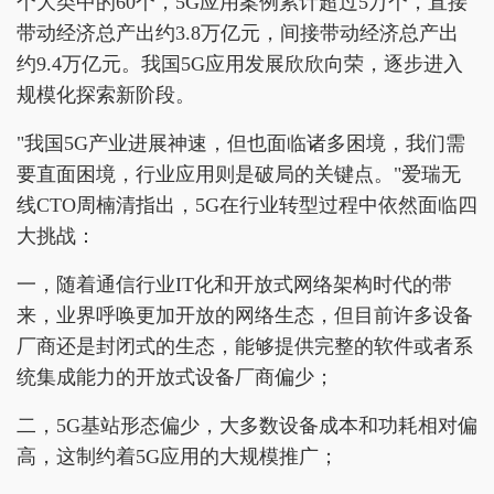
个大类中的60个，5G应用案例累计超过5万个，直接
带动经济总产出约3.8万亿元，间接带动经济总产出
约9.4万亿元。我国5G应用发展欣欣向荣，逐步进入
规模化探索新阶段。
"我国5G产业进展神速，但也面临诸多困境，我们需
要直面困境，行业应用则是破局的关键点。"爱瑞无
线CTO周楠清指出，5G在行业转型过程中依然面临四
大挑战：
一，随着通信行业IT化和开放式网络架构时代的带
来，业界呼唤更加开放的网络生态，但目前许多设备
厂商还是封闭式的生态，能够提供完整的软件或者系
统集成能力的开放式设备厂商偏少；
二，5G基站形态偏少，大多数设备成本和功耗相对偏
高，这制约着5G应用的大规模推广；