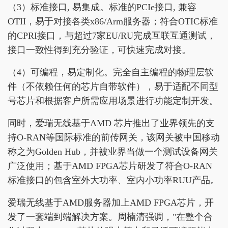
（3）标准接口, 易集成。标准的PCIe接口, 兼容
OTII，易于对接各类x86/Arm服务器；符合OTIC标准
的CPRI接口，与超过7家EU/RU完成互联互通测试，
接口一致性得到充分验证，可快速完成对接。
（4）可编程，易定制化。完全自主编程的物理层软
件（不依赖任何的芯片自带软件），易于适配不同型
号芯片和根据客户所需应用场景进行功能定制开发。
同时，爱瑞无线基于AMD 芯片推出了业界领先的支
持O-RAN等国际标准的前传网关，该网关被中国移动
称之为Golden Hub，并被业界当做一个测试设备网关
广泛使用；基于AMD FPGA芯片研发了符合O-RAN
标准接口的包含室外大功率、室内小功率RUU产品。
爱瑞无线基于AMD服务器加上AMD FPGA芯片，开
发了一套端到端解决方案。周楠清强调，"在整个合