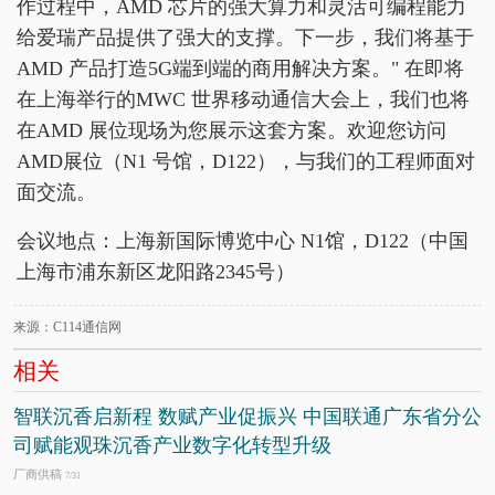
作过程中，AMD 芯片的强大算力和灵活可编程能力
给爱瑞产品提供了强大的支撑。下一步，我们将基于
AMD 产品打造5G端到端的商用解决方案。" 在即将
在上海举行的MWC 世界移动通信大会上，我们也将
在AMD 展位现场为您展示这套方案。欢迎您访问
AMD展位（N1 号馆，D122），与我们的工程师面对
面交流。
会议地点：上海新国际博览中心 N1馆，D122（中国
上海市浦东新区龙阳路2345号）
来源：C114通信网
相关
智联沉香启新程 数赋产业促振兴 中国联通广东省分公
司赋能观珠沉香产业数字化转型升级
厂商供稿
7/31