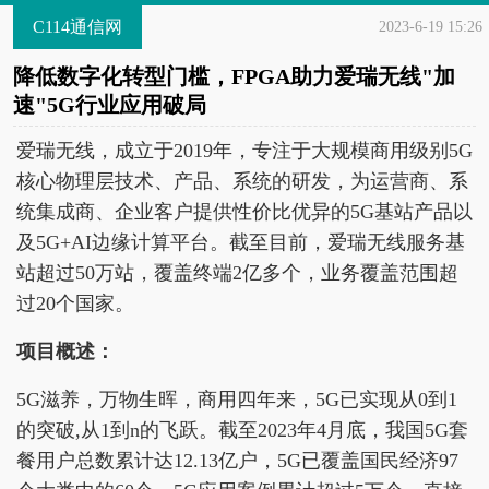
C114通信网
2023-6-19 15:26
降低数字化转型门槛，FPGA助力爱瑞无线"加
速"5G行业应用破局
爱瑞无线，成立于2019年，专注于大规模商用级别5G
核心物理层技术、产品、系统的研发，为运营商、系
统集成商、企业客户提供性价比优异的5G基站产品以
及5G+AI边缘计算平台。截至目前，爱瑞无线服务基
站超过50万站，覆盖终端2亿多个，业务覆盖范围超
过20个国家。
项目概述：
5G滋养，万物生晖，商用四年来，5G已实现从0到1
的突破,从1到n的飞跃。截至2023年4月底，我国5G套
餐用户总数累计达12.13亿户，5G已覆盖国民经济97