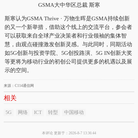
GSMA大中华区总裁 斯寒
斯寒认为GSMA Thrive · 万物生晖是GSMA持续创新
的又一个新举措，借助这个线上的交流平台，参会者
可以获取来自全球产业决策者和行业领袖的集体智
慧，由观点碰撞激发创新灵感。与此同时，同期活动
如5G创新与投资学院、5G创投路演、5G IN创新大奖
等更将为移动行业的初创公司提供更多的机遇以及展
示的空间。
来源：C114通信网
相关
5G
网络
ICT
转型
中国移动
本评论 更新于：2026-8-7 13:36:44