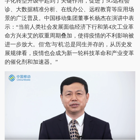
字化转型升级中起到了关键作用，促进了5G远程会
诊、大数据精准分析、在线办公、远程教育等应用场
景的广泛普及。中国移动集团董事长杨杰在演讲中表
示：“当前人类社会发展面临经济下行和第4次工业革
命方兴未艾的双重周期叠加，使得疫情的不利影响被
进一步放大。但'危'与'机'总是同生并存的，从历史发
展规律看，疫情也会成为新一轮科技革命和产业变革
的催化剂和加速器。”