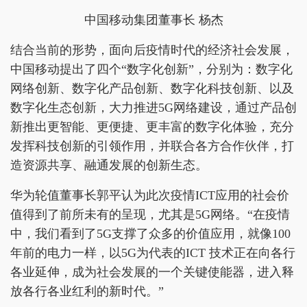
中国移动集团董事长 杨杰
结合当前的形势，面向后疫情时代的经济社会发展，
中国移动提出了四个“数字化创新”，分别为：数字化
网络创新、数字化产品创新、数字化科技创新、以及
数字化生态创新，大力推进5G网络建设，通过产品创
新推出更智能、更便捷、更丰富的数字化体验，充分
发挥科技创新的引领作用，并联合各方合作伙伴，打
造资源共享、融通发展的创新生态。
华为轮值董事长郭平认为此次疫情ICT应用的社会价
值得到了前所未有的呈现，尤其是5G网络。“在疫情
中，我们看到了5G支撑了众多的价值应用，就像100
年前的电力一样，以5G为代表的ICT 技术正在向各行
各业延伸，成为社会发展的一个关键使能器，进入释
放各行各业红利的新时代。”