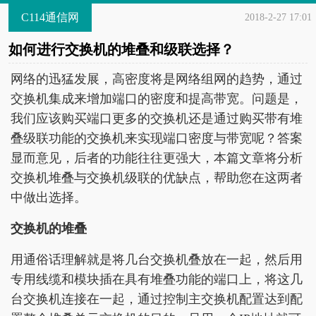
C114通信网
2018-2-27 17:01
如何进行交换机的堆叠和级联选择？
网络的迅猛发展，高密度将是网络组网的趋势，通过
交换机集成来增加端口的密度和提高带宽。问题是，
我们应该购买端口更多的交换机还是通过购买带有堆
叠级联功能的交换机来实现端口密度与带宽呢？答案
显而意见，后者的功能往往更强大，本篇文章将分析
交换机堆叠与交换机级联的优缺点，帮助您在这两者
中做出选择。
交换机的堆叠
用通俗话理解就是将几台交换机叠放在一起，然后用
专用线缆和模块插在具有堆叠功能的端口上，将这几
台交换机连接在一起，通过控制主交换机配置达到配