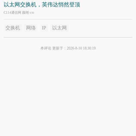
以太网交换机，英伟达悄然登顶
C114通信网 颜翊
6/30
交换机
网络
IP
以太网
本评论 更新于：2026-8-10 18:30:19