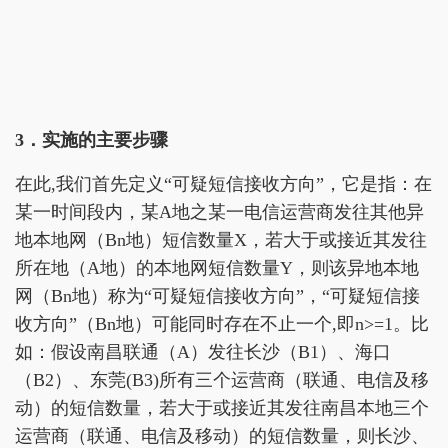
3．实施的主要步骤
在此,我们首先定义“可疑短信接收方向”，它是指：在
某一时间段内，某A地之某一电信运营商发往其他异
地本地网（Bn地）短信数量X，若大于或接近其发往
所在地（A地）的本地网短信数量Y，则该异地本地
网（Bn地）称为“可疑短信接收方向”，“可疑短信接
收方向”（Bn地）可能同时存在不止一个,即n>=1。比
如：假设南昌联通（A）发往长沙（B1）、海口
（B2）、东莞(B3)所有三个运营商（联通、电信及移
动）的短信数量，若大于或接近其发往南昌本地三个
运营商（联通、电信及移动）的短信数量，则长沙、