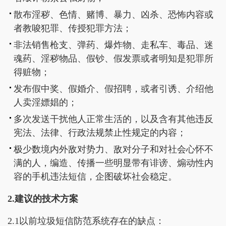
散布淫秽、色情、赌博、暴力、凶杀、恐怖内容或
者教唆犯罪、传授犯罪方法；
非法销售枪支、弹药、爆炸物、走私车、毒品、迷
魂药、淫秽物品、假钞、假发票或者明知是犯罪所
得赃物；
发布假中奖、假婚介、假招聘，或者引诱、介绍他
人卖淫嫖娼的；
多次发送干扰他人正常生活的，以及含有其他违反
宪法、法律、行政法规禁止性规定的内容；
极少数境内外敌对势力、敌对分子和对社会心怀不
满的人，编造、传播一些明显带有诽谤、煽动性内
容的手机违法短信，企图破坏社会稳定。
2.建议的技术方案
2.1以前垃圾短信防范系统存在的缺点：