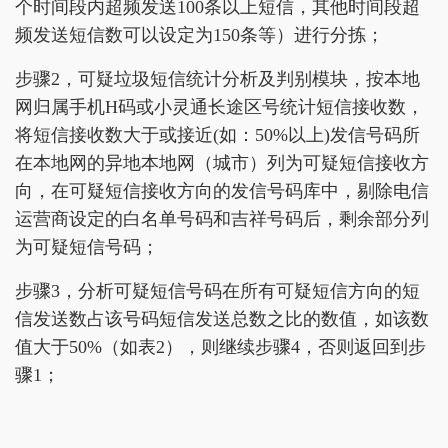
个时间段内超频发送100条以上短信，其他时间段超
频发送短信数可以设定为150条等）进行分拣；
步骤2，可疑垃圾短信统计分析及判别模块，按本地
网归属手机H码或小灵通长途区号统计短信接收数，
将短信接收数大于或接近(如：50%以上)发信号码所
在本地网的异地本地网（城市）列为可疑短信接收方
向，在可疑短信接收方向的发信号码库中，剔除电信
运营商设定的白名单号码和吉祥号码后，剩余部分列
为可疑短信号码；
步骤3，分析可疑短信号码在所有可疑短信方向的短
信发送数占该号码短信发送总数之比的数值，如该数
值大于50%（如表2），则继续步骤4，否则返回到步
骤1；