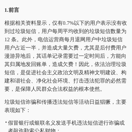
1.前言
根据相关资料显示，仅有0.7%以下的用户表示没有收
到过垃圾短信，用户每周平均收到的垃圾短信数量为
12 条。此外，电信运营商每月退网用户中垃圾短信
用户占近一半，并造成大量欠费，尤其是后付费用户
漫游异地后，其话单记录需要过一定时间后，方能向
其归属地发回账单，造成欠费！因此，依法治理垃圾
短信，是促进社会主义政治文明及精神文明建设、构
建和谐社会、净化社会环境、打击违法犯罪的必然需
要，是保障人民群众合法权益的根本使然。
垃圾短信诈骗和传播违法短信等活动日益猖獗，主要
表现如下：
假冒银行或银联名义发送手机违法短信进行诈骗或
者敲诈勒索公私财物；