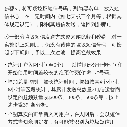
步骤5，将可疑垃圾短信号码，列为黑名单，放入短
信中心，在一定时间内（如七天或三个月等，根据具
体规定设定），限制其短信发送，返回到步骤1。
鉴于部分垃圾短信发送方式越来越隐蔽和狡猾，对于
实施以上规则后，仍没有截停的垃圾短信号码，可按
照以下规则，予以二次过滤，提高拦截效果：
统计用户入网时间至6个月，以捕捉部分开卡时间和
开始使用时间差较长的准预付费的“养卡”号码。
增加总量控制，加长统计时间，按如按某4个小时、
6小时等区段统计，其累计发送总数量≥电信运营商
设定的超频数量,如200条、300条、500条等，按上
述步骤3判断分析。
个别真实的正常新入网用户，在入网后，会以短信
方式告知亲朋好友，有可能被识别为垃圾短信用