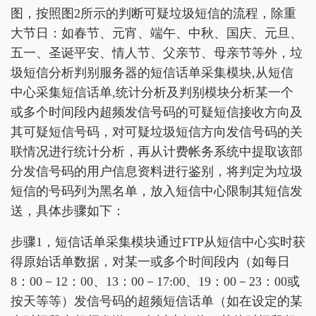
图，按照图2所示的判断可疑垃圾短信的流程，除重
大节日：如春节、元宵、端午、中秋、国庆、元旦、
五一、圣诞平安、情人节、父亲节、母亲节等外，垃
圾短信分析判别服务器的短信话单采集模块,从短信
中心采集短信话单,统计分析及判别模块分析某一个
或多个时间段内超频发信号码的可疑短信接收方向及
其可疑短信号码，对可疑垃圾短信方向发信号码的关
联情况进行统计分析，再从计费帐务系统中提取该部
分发信号码的用户信息资料进行鉴别，将判定为垃圾
短信的号码列为黑名单，放入短信中心限制其短信发
送，具体步骤如下：
步骤1，短信话单采集模块通过FTP从短信中心实时获
得原始话单数据，对某一或多个时间段内（如每日
8：00－12：00、13：00－17:00、19：00－23：00或
按天等等）发信号码的超频短信话单（如在设定的某