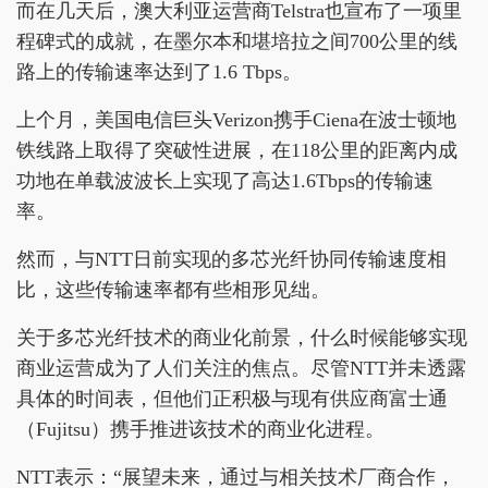
而在几天后，澳大利亚运营商Telstra也宣布了一项里
程碑式的成就，在墨尔本和堪培拉之间700公里的线
路上的传输速率达到了1.6 Tbps。
上个月，美国电信巨头Verizon携手Ciena在波士顿地
铁线路上取得了突破性进展，在118公里的距离内成
功地在单载波波长上实现了高达1.6Tbps的传输速
率。
然而，与NTT日前实现的多芯光纤协同传输速度相
比，这些传输速率都有些相形见绌。
关于多芯光纤技术的商业化前景，什么时候能够实现
商业运营成为了人们关注的焦点。尽管NTT并未透露
具体的时间表，但他们正积极与现有供应商富士通
（Fujitsu）携手推进该技术的商业化进程。
NTT表示：“展望未来，通过与相关技术厂商合作，