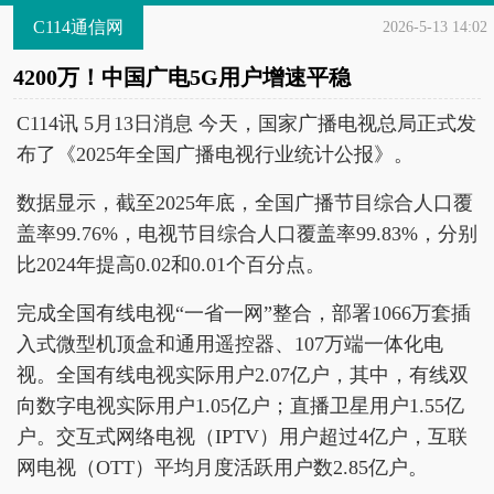
C114通信网
2026-5-13 14:02
4200万！中国广电5G用户增速平稳
C114讯 5月13日消息 今天，国家广播电视总局正式发
布了《2025年全国广播电视行业统计公报》。
数据显示，截至2025年底，全国广播节目综合人口覆
盖率99.76%，电视节目综合人口覆盖率99.83%，分别
比2024年提高0.02和0.01个百分点。
完成全国有线电视“一省一网”整合，部署1066万套插
入式微型机顶盒和通用遥控器、107万端一体化电
视。全国有线电视实际用户2.07亿户，其中，有线双
向数字电视实际用户1.05亿户；直播卫星用户1.55亿
户。交互式网络电视（IPTV）用户超过4亿户，互联
网电视（OTT）平均月度活跃用户数2.85亿户。