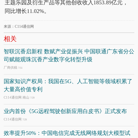
主题乐园及衍生产品等其他创收收入1853.89亿元，
同比增长11.02%。
来源：C114通信网
相关
智联沉香启新程 数赋产业促振兴 中国联通广东省分公
司赋能观珠沉香产业数字化转型升级
厂商供稿
7/31
国家知识产权局：我国在5G、人工智能等领域积累了
大量高价值专利
C114通信网 南山
7/29
业内首份《5G远程驾驶创新应用白皮书》正式发布
C114通信网
7/29
效率提升50%：中国电信完成无线网络规划大模型试