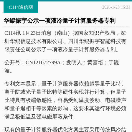
C114通信网
2026-1-23 15:21
华鲲振宇公示一项液冷量子计算服务器专利
C114讯 1月23日消息（南山）据国家知识产权局，深
圳华鲲信息技术有限公司、四川华鲲振宇智能科技有
限责任公司公示了一项液冷量子计算服务器专利。
公开号：CN121072799A；发明人：黄嘉培；于巍
波。
专利文本显示，量子计算服务器依赖超导量子比特、
离子阱或光子量子比特等硬件实现并行计算，但量子
比特具有极端敏感性，容易受到温度波动、电磁噪声
和量子退相干等因素的影响，这要求其运行环境必须
满足极低温及强电磁屏蔽条件。
现有的量子计算服务器优化方案主要采用传统风冷结