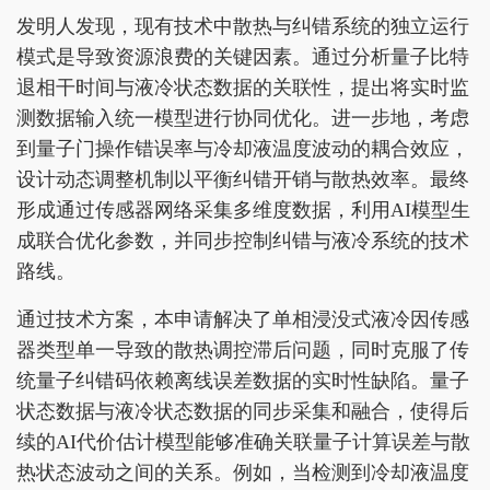
发明人发现，现有技术中散热与纠错系统的独立运行
模式是导致资源浪费的关键因素。通过分析量子比特
退相干时间与液冷状态数据的关联性，提出将实时监
测数据输入统一模型进行协同优化。进一步地，考虑
到量子门操作错误率与冷却液温度波动的耦合效应，
设计动态调整机制以平衡纠错开销与散热效率。最终
形成通过传感器网络采集多维度数据，利用AI模型生
成联合优化参数，并同步控制纠错与液冷系统的技术
路线。
通过技术方案，本申请解决了单相浸没式液冷因传感
器类型单一导致的散热调控滞后问题，同时克服了传
统量子纠错码依赖离线误差数据的实时性缺陷。量子
状态数据与液冷状态数据的同步采集和融合，使得后
续的AI代价估计模型能够准确关联量子计算误差与散
热状态波动之间的关系。例如，当检测到冷却液温度