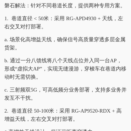
磐石解法：针对不同巷道长度，提供两种专用方案。
1. 巷道直径 < 50米：采用 RG-APD4930 + 天线，左
右交叉对打部署。
a. 场景化高增益天线，确保信号高质量穿透多层金属
货架。
b. 通过一分八馈线将八个天线点位并入同一台AP，
形成“虚拟大AP”，实现无缝漫游，穿梭车在巷道内移
动时无需切换。
c. 三射频双5G，可高低频分业务部署，支持多业务并
发互不干扰。
2. 巷道直径 50-100米：采用 RG-AP9520-RDX + 高
增益天线，左右交叉对打部署。