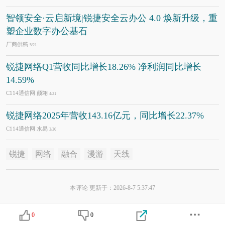
智领安全·云启新境|锐捷安全云办公 4.0 焕新升级，重
塑企业数字办公基石
厂商供稿
5/21
锐捷网络Q1营收同比增长18.26% 净利润同比增长
14.59%
C114通信网 颜翊
4/21
锐捷网络2025年营收143.16亿元，同比增长22.37%
C114通信网 水易
3/30
锐捷
网络
融合
漫游
天线
本评论 更新于：2026-8-7 5:37:47
0
0