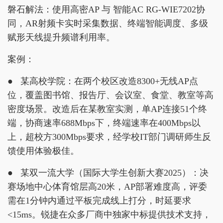
磐石解法：使用高密AP 与 智能AC RG-WIE7202协
同，AR射频卡实时采集数据、终端智能调度、多级
赋形天线提升频谱利用率。
案例：
● 某高校学院：在两个校区改造8300+无线AP点
位，覆盖图书馆、报告厅、会议室、食堂、教室等高
密度场景。改造后在某教室实测，单AP连接51个终
端，协商速率688Mbps下，终端速率在400Mbps以
上，超校方300Mbps要求，经学校IT部门调研师生反
馈使用体验极佳。
● 某双一流大学（国际大学生创新大赛2025）：决
赛场地中心体育馆层高20米，AP部署难度高，评委
需在1分钟内通过平板完成线上打分，时延要求
<15ms。锐捷在众多厂商中独家中标提供技术支持，