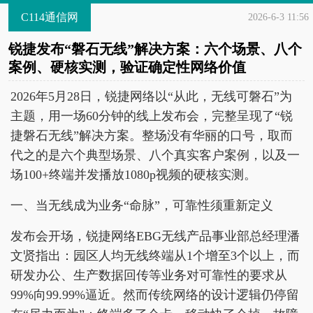
C114通信网
2026-6-3 11:56
锐捷发布“磐石无线”解决方案：六个场景、八个
案例、硬核实测，验证确定性网络价值
2026年5月28日，锐捷网络以“从此，无线可磐石”为
主题，用一场60分钟的线上发布会，完整呈现了“锐
捷磐石无线”解决方案。整场没有华丽的口号，取而
代之的是六个典型场景、八个真实客户案例，以及一
场100+终端并发播放1080p视频的硬核实测。
一、当无线成为业务“命脉”，可靠性须重新定义
发布会开场，锐捷网络EBG无线产品事业部总经理潘
文贤指出：园区人均无线终端从1个增至3个以上，而
研发办公、生产数据回传等业务对可靠性的要求从
99%向99.99%逼近。然而传统网络的设计逻辑仍停留