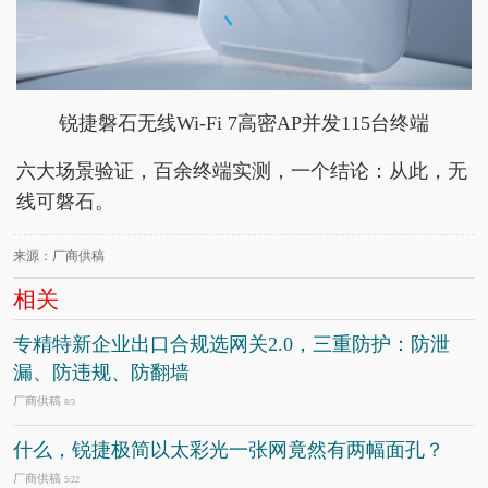
锐捷磐石无线Wi-Fi 7高密AP并发115台终端
六大场景验证，百余终端实测，一个结论：从此，无
线可磐石。
来源：厂商供稿
相关
专精特新企业出口合规选网关2.0，三重防护：防泄
漏、防违规、防翻墙
厂商供稿
8/3
什么，锐捷极简以太彩光一张网竟然有两幅面孔？
厂商供稿
5/22