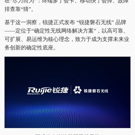
在“尽力而为”：终端多了会卡、移动快了会掉、故障
排查靠“猜”。
基于这一洞察，锐捷正式发布 “锐捷磐石无线” 品牌
——定位于“确定性无线网络解决方案”，以高可靠、
可扩展、易运维为核心理念，致力于成为支撑未来业
务创新的确定性底座。