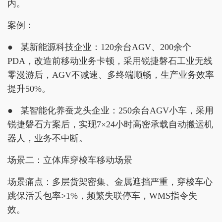
内。
案例：
● 某新能源科技企业：120余台AGV、200余个
PDA，改造前移动业务卡顿，采用锐捷磐石工业无线
零漫游后，AGV不减速、多终端顺畅，生产业务效率
提升50%。
● 某智能化养蚕龙头企业：250余台AGV小车，采用
锐捷磐石方案后，实现7×24小时高密承载自动搬运机
器人，业务不中断。
场景二：立体库穿梭车移动场景
场景痛点：多层货架密集、金属遮挡严重，穿梭车心
跳保活丢包率>1%，频繁失联停车，WMS指令失
效。