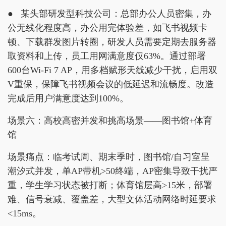
● 某头部研发型科技公司：总部办公人员密集，办
公无线化程度高，办公用完体验差，如飞书视频卡
顿、下载群发图片转圈，研发人员需要定期去服务器
取资料和上传，员工用网满意度仅63%。通过部署
600台Wi-Fi 7 AP，用多档赋形天线减少干扰，启用双
V重保，保障飞书视频会议的低延迟和流畅度。改造
完成后用户满意度达到100%。
场景六：高校高密并发和挑高场景——图书馆+体育
馆
场景痛点：临考试周、期末季时，图书馆/自习室呈
潮汐式并发，单AP带机>50终端，AP密集导致干扰严
重，学生学习状态被打断；体育馆层高>15米，部署
难、信号衰减、覆盖差，大型文体活动网络时延要求
<15ms。