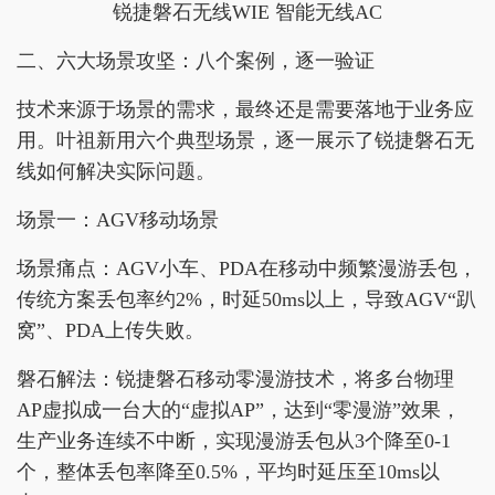
锐捷磐石无线WIE 智能无线AC
二、六大场景攻坚：八个案例，逐一验证
技术来源于场景的需求，最终还是需要落地于业务应
用。叶祖新用六个典型场景，逐一展示了锐捷磐石无
线如何解决实际问题。
场景一：AGV移动场景
场景痛点：AGV小车、PDA在移动中频繁漫游丢包，
传统方案丢包率约2%，时延50ms以上，导致AGV“趴
窝”、PDA上传失败。
磐石解法：锐捷磐石移动零漫游技术，将多台物理
AP虚拟成一台大的“虚拟AP”，达到“零漫游”效果，
生产业务连续不中断，实现漫游丢包从3个降至0-1
个，整体丢包率降至0.5%，平均时延压至10ms以