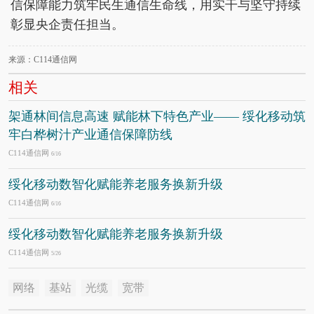
信保障能力筑牢民生通信生命线，用实干与坚守持续
彰显央企责任担当。
来源：C114通信网
相关
架通林间信息高速 赋能林下特色产业—— 绥化移动筑
牢白桦树汁产业通信保障防线
C114通信网
6/16
绥化移动数智化赋能养老服务换新升级
C114通信网
6/16
绥化移动数智化赋能养老服务换新升级
C114通信网
5/26
网络
基站
光缆
宽带