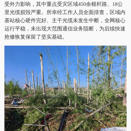
受外力影响，其中重点受灾区域450余根杆路、18公
里光缆损毁严重。所幸经工作人员全面排查，区域内
基站核心硬件完好、主干光缆未发生中断，全网核心
运行平稳，未出现大范围通信业务阻断，为后续快速
抢修恢复保留了坚实基础。