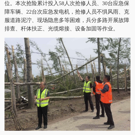
位。本次抢险累计投入58人次抢修人员、30台应急保
障车辆、22台次应急发电机，抢修人员不惧风雨、克
服道路泥泞、现场隐患多等困难，兵分多路开展故障
排查、杆体扶正、光缆熔接、设备加固等作业。