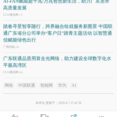
AI-FAN赋能超千兆/万兆智慧新生活，助力广东宽带
高质量发展
C114通信网
7/17
踏春寻景智享随行，跨界融合绘就服务新图景 中国联
通广东省分公司举办“客户日”踏青主题活动 以智慧通
信赋能绿色出行
厂商供稿
4/23
广东联通品质用算全光网络，助力建设全球数字化水
平最高湾区
C114通信网
4/20
网络
中国联通
智能网
华为
AI
本评论 更新于：2026-8-7 15:42:36