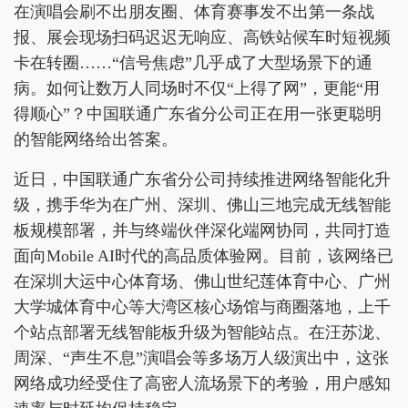
在演唱会刷不出朋友圈、体育赛事发不出第一条战
报、展会现场扫码迟迟无响应、高铁站候车时短视频
卡在转圈……“信号焦虑”几乎成了大型场景下的通
病。如何让数万人同场时不仅“上得了网”，更能“用
得顺心”？中国联通广东省分公司正在用一张更聪明
的智能网络给出答案。
近日，中国联通广东省分公司持续推进网络智能化升
级，携手华为在广州、深圳、佛山三地完成无线智能
板规模部署，并与终端伙伴深化端网协同，共同打造
面向Mobile AI时代的高品质体验网。目前，该网络已
在深圳大运中心体育场、佛山世纪莲体育中心、广州
大学城体育中心等大湾区核心场馆与商圈落地，上千
个站点部署无线智能板升级为智能站点。在汪苏泷、
周深、“声生不息”演唱会等多场万人级演出中，这张
网络成功经受住了高密人流场景下的考验，用户感知