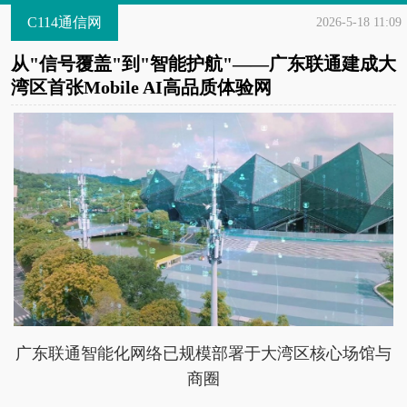
C114通信网
2026-5-18 11:09
从"信号覆盖"到"智能护航"——广东联通建成大
湾区首张Mobile AI高品质体验网
广东联通智能化网络已规模部署于大湾区核心场馆与
商圈