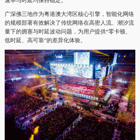
速率与时延均保持稳定。
广深佛三地作为粤港澳大湾区核心引擎，智能化网络
的规模部署有效解决了传统网络在高密人流、潮汐流
量下的拥塞与时延波动问题，为用户提供“零卡顿、
低时延、高可靠”的差异化体验。