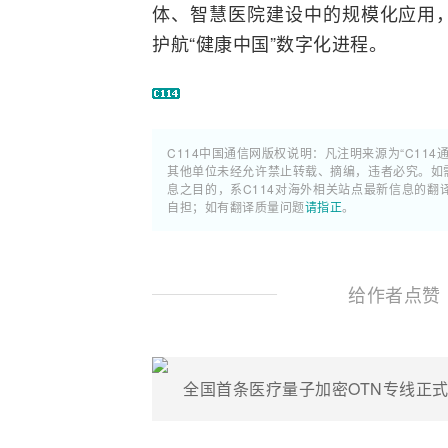
体、智慧医院建设中的规模化应用
护航“健康中国”数字化进程。
C114中国通信网版权说明：凡注明来源为“C114
其他单位未经允许禁止转载、摘编，违者必究。如需使
息之目的，系C114对海外相关站点最新信息的
自担；如有翻译质量问题
请指正
。
给作者点赞