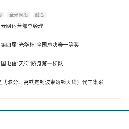
为
全光网络
融合
任云网运营部总经理
第四届“光华杯”全国总决赛一等奖
国电信“天衍”跻身第一梯队
（盒式波分、高铁定制波束透镜天线）代工集采