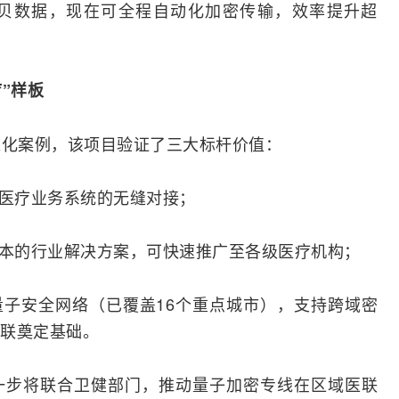
贝数据，现在可全程自动化加密传输，效率提升超
”样板
准化案例，该项目验证了三大标杆价值：
与医疗业务系统的无缝对接；
成本的行业解决方案，可快速推广至各级医疗机构；
量子安全
网络
（已覆盖16个重点城市），支持跨域密
联奠定基础。
一步将联合卫健部门，推动量子加密专线在区域医联