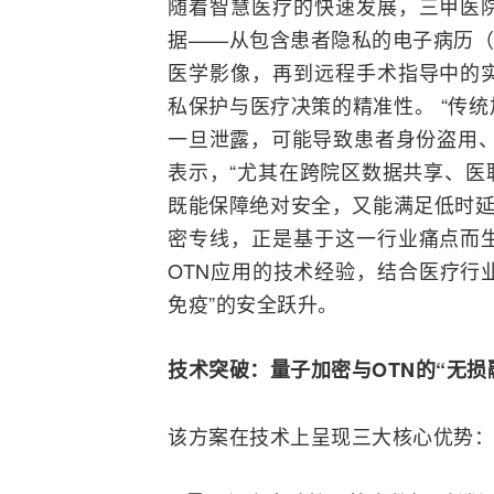
随着智慧医疗的快速发展，三甲医
据——从包含患者隐私的电子病历（E
医学影像，再到远程手术指导中的
私保护与医疗决策的精准性。 “传
一旦泄露，可能导致患者身份盗用、
表示，“尤其在跨院区数据共享、医
既能保障绝对安全，又能满足低时延
密专线，正是基于这一行业痛点而
OTN应用的技术经验，结合医疗行
免疫”的安全跃升。
技术突破：量子加密与OTN的“无损
该方案在技术上呈现三大核心优势：