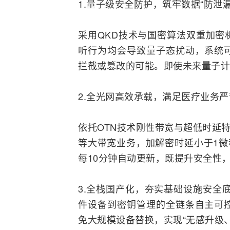
1.量子级安全防护，筑牢数据“防泄漏
采用QKD技术与国密算法双重加密
听行为均会导致量子态扰动，系统
拦截或篡改的可能。即使未来量子
计
2.全光网高效承载，满足医疗业务
依托OTN技术刚性带宽与超低时延特
等大带宽业务，加解密时延小于1微
每10分钟自动更新，既提升安全性，
3.全栈国产化，夯实基础设施安全
件设备到密钥管理的全链条自主可
免大规模设备替换，实现“无感升级