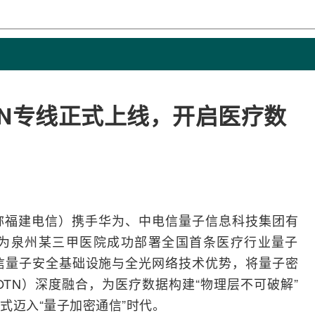
TN专线正式上线，开启医疗数
称福建电信）携手
华为
、中电信量子信息科技集团有
为泉州某三甲医院成功部署全国首条医疗行业量子
信量子安全基础设施与
全光网络
技术优势，将量子密
OTN）深度
融合
，为医疗数据构建“物理层不可破解”
式迈入“量子加密通信”时代。