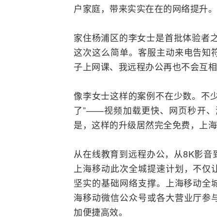
户家庭，带来实实在在的网络提升。
家住杨浦区的李女士是首批体验者之
这次这么简单。客服主动来电告知
子上网课、我远程办公再也不会互相
像李女士这样的案例不在少数。不少
了”——视频加载更快、网页秒开、
是，这样的升级居然完全免费，上海
从在线教育到远程办公，从8K影音
上海移动此次全城提速计划，不仅
坚实的基础网络支撑。上海移动全
海移动微信公众号或各大营业厅参
加便捷高效。