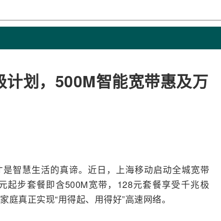
计划，500M智能宽带惠及万
才是智慧生活的真谛。近日，上海移动启动全城
宽带
元起步套餐即含500M宽带，128元套餐享受千兆极
家庭真正实现“用得起、用得好”高速网络。