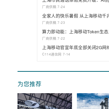
厂商供稿
7-24
全家人的快乐暑假 从上海移动千
厂商供稿
7-23
算力即动能：上海移动Token生态
厂商供稿
7-22
上海移动官宣年底全部关闭2G网
C114通信网
7-14
为您推荐