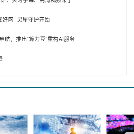
兆好网+灵犀守护开始
启航，推出“算力豆”重构AI服务
络