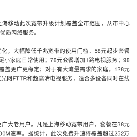
上海移动此次宽带升级计划覆盖全市范围，从市中心
优质网络服务。
化，大幅降低千兆宽带的使用门槛。58元起步套餐
足小家庭日常使用；78元套餐增加1路电视服务；98
覆盖更广更稳定；对于有大流量需求的家庭，128元
家光网
FTTR
和超高清电视服务，适合多设备同时在线
广大老用户。凡是上海移动宽带用户，套餐在38元
00M速率。据统计，此次免费升速将覆盖超过252万