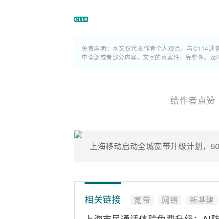
免责声明：本文仅代表作者个人观点，与C114
中全部或者部分内容、文字的真实性、完整性、及
给作者点赞
上海移动启动全城宽带升级计划，5
相关链接
宽带
网络
新基建
上海市民通话体验免费升级：AI