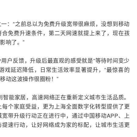
一：“之前总以为免费升级宽带很麻烦，没想到移动
符合免费升速条件，第二天网速就提上来了，现在孩
影响了。”
用户反馈，升级后最直观的感受就是“等待时间变少
游戏延迟降低，日常生活效率显著提升，“最惊喜的
移动这波操作很圈粉！”
到智能家居，高速网络正在重新定义城市生活品质。
让每个家庭受益，更为上海全面数字化转型提供了更
城宽带升级行动正在进行中，通过
中国移动
APP、上
与提速行动，让好网络成为家的标配，让城市生活更