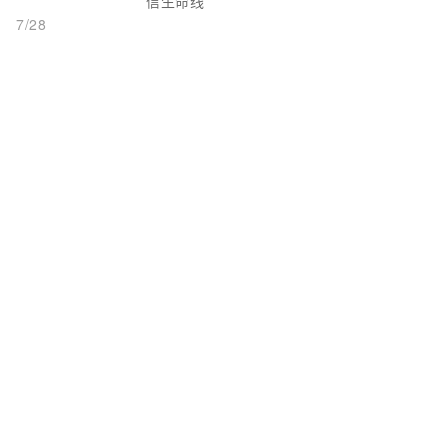
信生命线
7/28