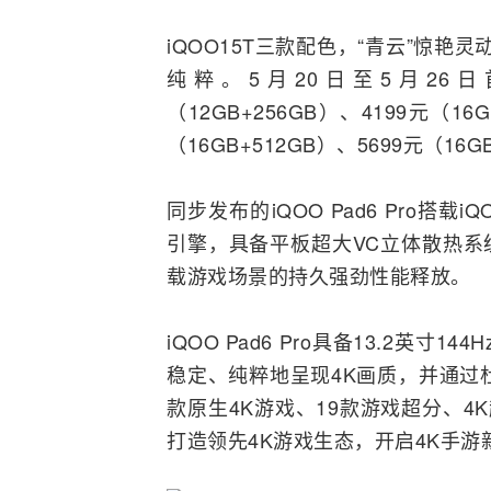
iQOO15T三款配色，“青云”惊艳
纯粹。5月20日至5月26日首
（12GB+256GB）、4199元（16G
（16GB+512GB）、5699元（16G
同步发布的iQOO Pad6 Pro搭载
引擎，具备平板超大VC立体散热系统
载游戏场景的持久强劲性能释放。
iQOO Pad6 Pro具备13.2英
稳定、纯粹地呈现4K画质，并通过
款原生4K游戏、19款游戏超分、4
打造领先4K游戏生态，开启4K手游