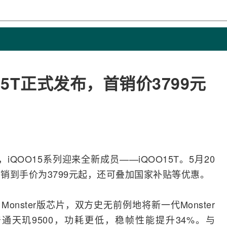
15T正式发布，首销价3799元
，iQOO15系列迎来全新成员——iQOO15T。5月20
T首销到手价为3799元起，还可叠加国家补贴等优惠。
0 Monster版芯片，双方史无前例地将新一代Monster
天玑9500，功耗更低，稳帧性能提升34%。与