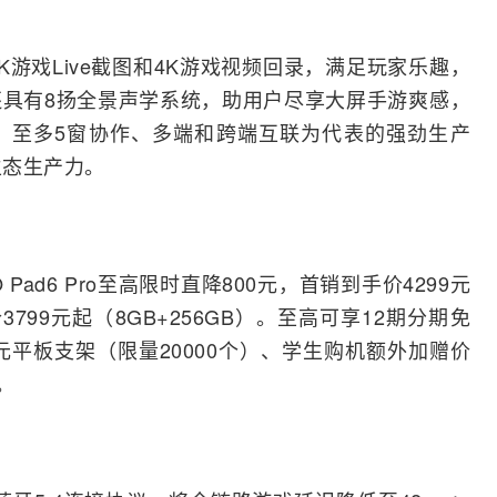
带来4K游戏Live截图和4K游戏视频回录，满足玩家乐趣，
具有8扬全景声学系统，助用户尽享大屏手游爽感，
、至多5窗协作、多端和跨端互联为代表的强劲生产
景生态生产力。
 Pad6 Pro至高限时直降800元，首销到手价4299元
3799元起（8GB+256GB）。至高可享12期分期免
元平板支架（限量20000个）、学生购机额外加赠价
。