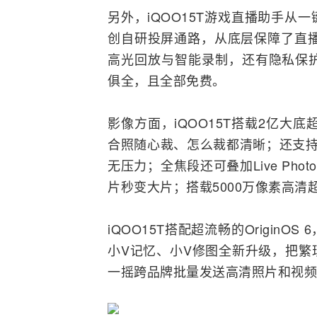
另外，iQOO15T游戏直播助手
创自研投屏通路，从底层保障了直播
高光回放与智能录制，还有隐私保
俱全，且全部免费。
影像方面，iQOO15T搭载2亿大底
合照随心裁、怎么裁都清晰；还支持
无压力；全焦段还可叠加Live Ph
片秒变大片；搭载5000万像素高清
iQOO15T搭配超流畅的Origin
小V记忆、小V修图全新升级，把繁
一摇跨品牌批量发送高清照片和视频