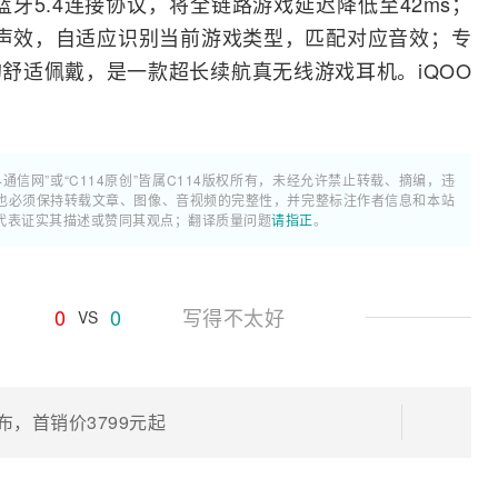
蓝牙
5.4连接协议，将全链路游戏延迟降低至42ms；
und电竞声效，自适应识别当前游戏类型，匹配对应音效；专
g的舒适佩戴，是一款超长续航真无线游戏耳机。iQOO
4通信网”或“C114原创”皆属C114版权所有，未经允许禁止转载、摘编，违
也必须保持转载文章、图像、音视频的完整性，并完整标注作者信息和本站
代表证实其描述或赞同其观点；翻译质量问题
请指正
。
0
0
写得不太好
VS
布，首销价3799元起