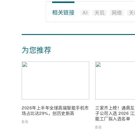
相关链接
AI
天玑
网络
天
为您推荐
2026年上半年全球高端智能手机市
三家齐上榜！通鼎互
场占比达29%，创历史新高
子公司入选 2026
能工厂拟入选名单
8/6
8/6