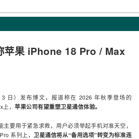
Phone 18 Pro / Max
2 月 3 日）发布博文，报道称在 2026 年秋季登场的
Max上，
苹果
公司有望重塑
卫星通信
体验。
星功能主要用于紧急求救，用户必须举起
手机
对准天空，
Pro 系列上，
卫星通信将从“备用选项”转变为标准连