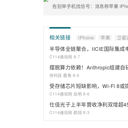
相关链接
iPhone
苹果
卫星
半导体全链聚合，IICIE国际集
C114通信网
8-7
摆脱算力依赖！Anthropic组建自
快科技 鹿角
8-6
受存储芯片短缺影响，Wi-Fi 8
C114通信网 岳明
8-6
仕佳光子上半年营收净利双增超45
C114通信网 颜翊
8-3