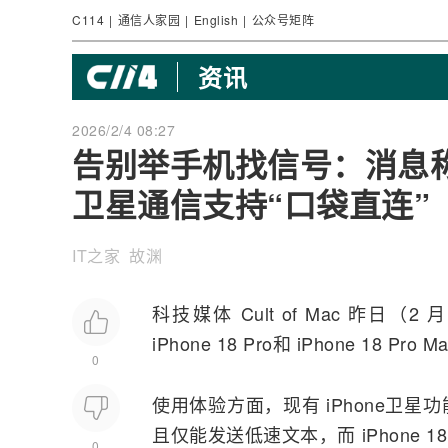
C114
|
通信人家园
|
English
|
公众号矩阵
资讯
2026/2/4 08:27
告别举手机找信号：消息称苹果 i
卫星通信支持“口袋直连”
IT之家 故渊
科技媒体 Cult of Mac 昨日（
iPhone
18 Pro和 iPhone 18 Pro 
0
使用体验方面，现有 iPhone卫
且仅能发送低速文本，而 iPhone 18
0