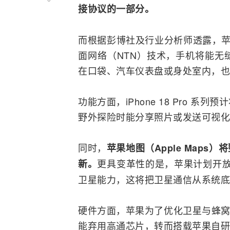
接协议的一部分。
而根据彭博社及行业分析师透露，苹
面
网络
（NTN）技术，手机将能无
在口袋、汽车仪表盘或身处室内，也
功能方面，iPhone 18 Pro
野外探险时能分享照片或发送可视化
同时，
苹果地图（Apple Maps）将
更具变革性的是，苹果计划开放 A
新。
卫星能力，这将把卫星通信从系统底
硬件方面，苹果为了优化卫星与蜂窝网络
能弃用
高通
芯片，转而搭载苹果自研的