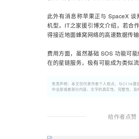
此外有消息称苹果正与
SpaceX
谈
机型。IT之家援引博文介绍，若合作
得接近地面蜂窝网络的高速数据传输
费用方面，虽然基础 SOS 功能
在的星链服务，极有可能成为类似
免责声明：本文仅代表作者个人观点，与C114
中全部或者部分内容、文字的真实性、完整性、及
给作者点赞