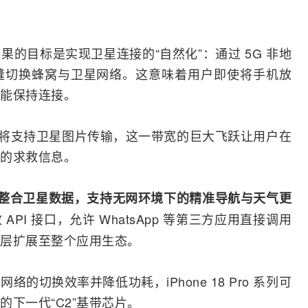
果的目标是实现卫星连接的“自然化”：通过
5G
非地
缝切换蜂窝与卫
星网
络。这意味着用户即使将手机放
能保持连接。
 系列预计将支持卫星图片传输，这一带宽的巨大飞跃让用户在
的求救信息。
整合
卫星数据，支持无网环境下的精准导航与天气更
PI 接口，允许 WhatsApp 等第三方应用直接调用
层扩展至整个应用生态。
的切换效率并降低功耗，iPhone 18 Pro 系列可
下一代“C2”基带芯片。