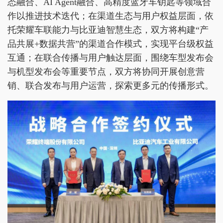
态融合、AI Agent融合、高精度蓝牙车钥匙等领域合
作以推进技术迭代；在渠道生态与用户权益层面，依
托荣耀车联能力与比亚迪智慧生态，双方将构建“产
品共展+数据共营”的渠道合作模式，实现平台级权益
互通；在联合传播与用户触达层面，围绕车型发布会
与机型发布会等重要节点，双方将协同开展创意营
销、联合发布与用户运营，探索更多元的传播形式。