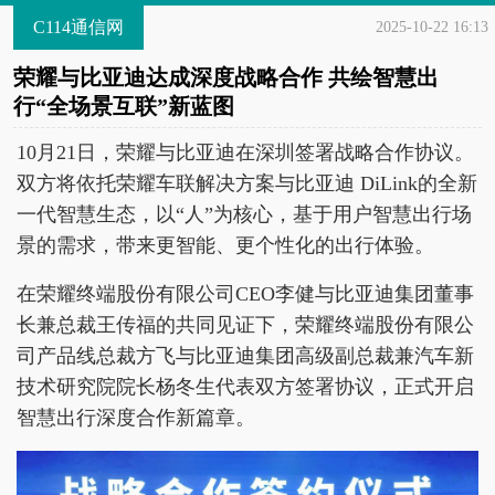
C114通信网
2025-10-22 16:13
荣耀与比亚迪达成深度战略合作 共绘智慧出
行“全场景互联”新蓝图
10月21日，荣耀与比亚迪在深圳签署战略合作协议。
双方将依托荣耀车联解决方案与比亚迪 DiLink的全新
一代智慧生态，以“人”为核心，基于用户智慧出行场
景的需求，带来更智能、更个性化的出行体验。
在荣耀终端股份有限公司CEO李健与比亚迪集团董事
长兼总裁王传福的共同见证下，荣耀终端股份有限公
司产品线总裁方飞与比亚迪集团高级副总裁兼汽车新
技术研究院院长杨冬生代表双方签署协议，正式开启
智慧出行深度合作新篇章。