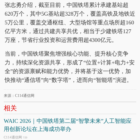
张志勇介绍，截至目前，中国铁塔累计承建基站超
620万个，其中5G基站超328万个，覆盖高铁及地铁近
5万公里，覆盖交通枢纽、大型场馆等重点场所超160
亿平方米，通过共建共享共优，相当于少建铁塔127
万座，节省行业投资和运营费用超4300亿元。
当前，中国铁塔聚焦增强核心功能、提升核心竞争
力，持续深化资源共享，形成了“位置+计算+电力+安
全”的资源禀赋和能力优势，并将基于这一优势，加
快推动“通信塔”向“数字塔”，进而向“智能塔”演进。
来源：C114通信网
相关
WAIC 2026｜中国铁塔第二届“智擎未来”人工智能应
用创新论坛在上海成功举办
C114通信网
7/20