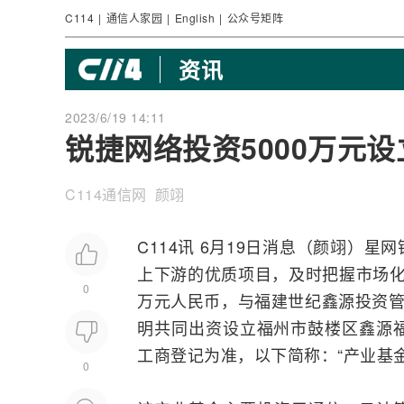
C114
|
通信人家园
|
English
|
公众号矩阵
资讯
2023/6/19 14:11
锐捷网络投资5000万元
C114通信网 颜翊
C114讯 6月19日消息（颜翊）
星网
上下游的优质项目，及时把握市场化
0
万元人民币，与福建世纪鑫源投资管
明共同出资设立福州市鼓楼区鑫源福
工商登记为准，以下简称：“产业基金
0