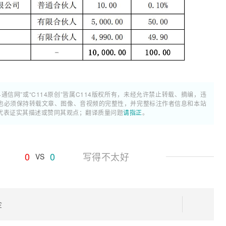
4通信网”或“C114原创”皆属C114版权所有，未经允许禁止转载、摘编，违
也必须保持转载文章、图像、音视频的完整性，并完整标注作者信息和本站
代表证实其描述或赞同其观点；翻译质量问题
请指正
。
0
0
写得不太好
VS
金