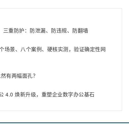
0，三重防护：防泄漏、防违规、防翻墙
六个场景、八个案例、硬核实测，验证确定性网
竟然有两幅面孔？
公 4.0 焕新升级，重塑企业数字办公基石