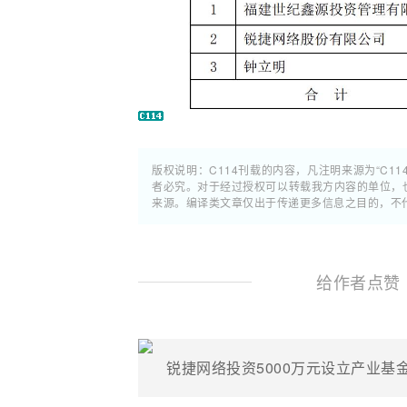
版权说明：C114刊载的内容，凡注明来源为“C11
者必究。对于经过授权可以转载我方内容的单位，
来源。编译类文章仅出于传递更多信息之目的，不
给作者点赞
锐捷网络投资5000万元设立产业基