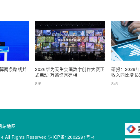
算两条路线并
2026华为天生会画数字创作大赛正
研报：2026
式启动 万茜惊喜亮相
收入同比增长8
8/5
8/5
网站地图
4 All Rights Reserved
沪ICP备12002291号-4