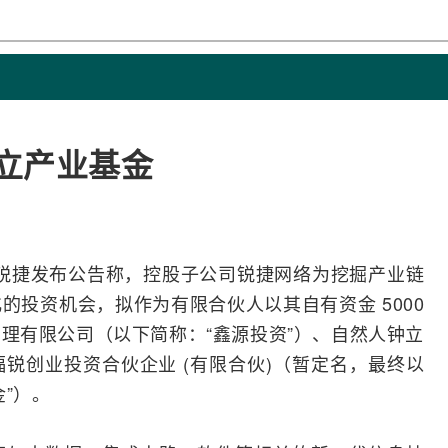
设立产业基金
锐捷
发布公告称，控股子公司锐捷
网络
为挖掘产业链
的投资机会，拟作为有限合伙人以其自有资金 5000
理有限公司（以下简称：“鑫源投资”）、自然人钟立
锐创业投资合伙企业 (有限合伙)（暂定名，最终以
”）。