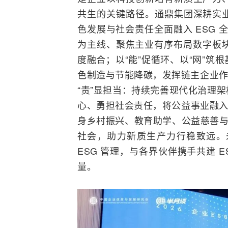
共生的关键路径。通鼎集团深耕实
色发展与社会责任全面融入 ESG 
为主线、聚焦主业有序布局数字板块
度
融合
；以“能”促循环、以“网”筑
色制造与节能降碳，发挥链主企业作
“责”显担当：持续完善现代化治理
心、勇担社会责任，将公益事业融入
身乡村振兴、教育助学、公益慈善与
社会，助力新质生产力行稳致远。
ESG 管理，与各界伙伴携手共建 
量。