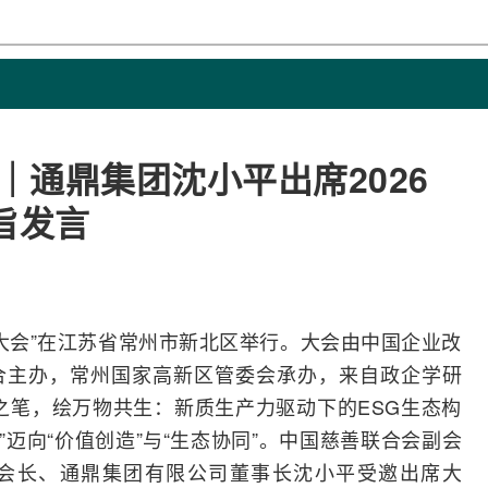
｜通鼎集团沈小平出席2026
旨发言
生态大会”在江苏省常州市新北区举行。大会由中国企业改
合主办，常州国家高新区管委会承办，来自政企学研
之笔，绘万物共生：新质生产力驱动下的ESG生态构
”迈向“价值创造”与“生态协同”。中国慈善联合会副会
会长、
通鼎
集团有限公司董事长沈小平受邀出席大