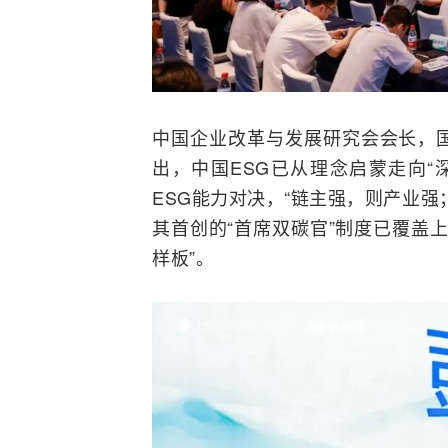
中国企业改革与发展研究会会长，
出，中国ESG已从理念启蒙走向“
ESG能力对决，“链主强，则产业
其首创的“首席
双碳
官”制度已覆盖
样板”。