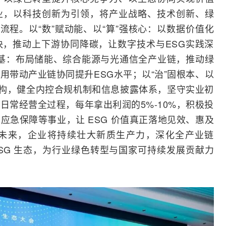
业，以科技创新为引领，将产业战略、技术创新、绿
全流程。以“数”赋动能、以“算”强核心：以数据价值化
，推动上下游协同降碳，让数字技术与ESG实践深
根基：布局储能、综合能源与
光通信
全产业链，推动绿
用带动产业链协同提升ESG水平；以“治”固根本、以
架构，健全内控合规机制和信息披露体系，坚守实业初
日常经营全过程，每年拿出利润的5%-10%，积极投
应急保障等事业，让 ESG 价值真正落地见效、惠及
未来，企业将持续壮大新质生产力，深化全产业链
ESG 生态，为行业绿色转型与国家可持续发展贡献力