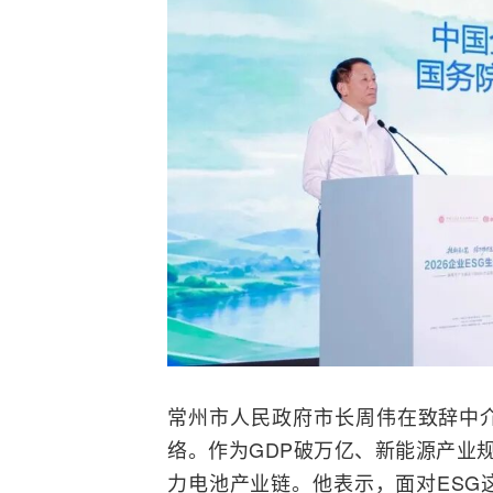
常州市人民政府市长周伟在致辞中
络
。作为GDP破万亿、新能源产业
力
电池
产业链。他表示，面对ESG