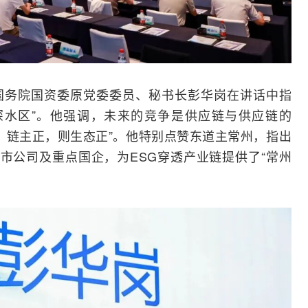
国务院国资委原党委委员、秘书长彭华岗在讲话中指
深水区”。他强调，未来的竞争是供应链与供应链的
强；链主正，则生态正”。他特别点赞东道主常州，指出
上市公司及重点国企，为ESG穿透产业链提供了“常州