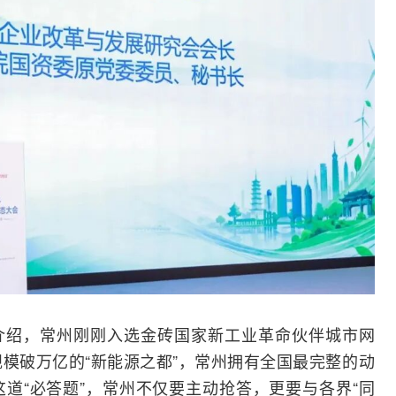
介绍，常州刚刚入选金砖国家新工业革命伙伴城市
网
规模破万亿的“新能源之都”，常州拥有全国最完整的动
这道“必答题”，常州不仅要主动抢答，更要与各界“同