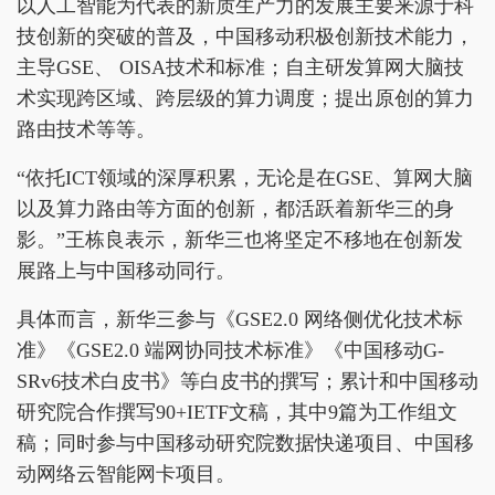
以人工智能为代表的新质生产力的发展主要来源于科
技创新的突破的普及，中国移动积极创新技术能力，
主导GSE、 OISA技术和标准；自主研发算网大脑技
术实现跨区域、跨层级的算力调度；提出原创的算力
路由技术等等。
“依托ICT领域的深厚积累，无论是在GSE、算网大脑
以及算力路由等方面的创新，都活跃着新华三的身
影。”王栋良表示，新华三也将坚定不移地在创新发
展路上与中国移动同行。
具体而言，新华三参与《GSE2.0 网络侧优化技术标
准》《GSE2.0 端网协同技术标准》《中国移动G-
SRv6技术白皮书》等白皮书的撰写；累计和中国移动
研究院合作撰写90+IETF文稿，其中9篇为工作组文
稿；同时参与中国移动研究院数据快递项目、中国移
动网络云智能网卡项目。