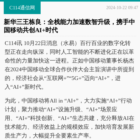
C114通信网
2024-10-22 09:47
新华三王栋良：全栈能力加速数智升级，携手中
国移动共创AI+时代
C114讯 10月22日消息（水易）百行百业的数字化转
型正在走向纵深，同时人工智能的不断进化正在以革
命性的力量加快这一进程。正如中国移动董事长杨杰
在2024中国移动全球合作伙伴大会主旨演讲中所提到
的，经济社会从“互联网+”“5G+”迈向“AI+”，进
入“AI+”新时代。
为此，中国移动将All in “AI+”，大力实施“AI+”行动
计划，聚力推动“AI+”设施升级、“AI+”场景应
用、“AI+”科技创新、“AI+”生态共建，充分释放AI在
技术能力、经济效益上的规模效应，加快培育发展新
质生产力，大幅提升全要素生产率。