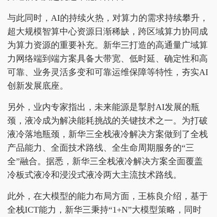
与此同时，AI的持续火热，对算力的需求持续攀升，
超大规模智算中心资源日渐稀缺，跨区域算力协同成
为算力资源的重要补充。新华三打造的高通量广域算
力网络端到端方案具备大带宽、低时延、确定性和高
可靠、业务灵活多变和可靠运维保障等特性，夯实AI
创新发展底座。
另外，业内专家指出，未来能源是掣肘AI发展的瓶
颈，液冷成为解决能耗挑战的关键技术之一。为打破
液冷落地瓶颈，新华三全栈液冷解决方案做到了全栈
产品能力、全面技术路线、全生命周期服务的“三
全”融合。据悉，新华三全栈液冷解决方案全面覆盖
冷板式液冷和浸没式液冷两大主流技术路线。
此外，在大模型的能力布局方面，王栋良介绍，基于
全栈ICT能力，新华三秉持“1+N”大模型策略，同时