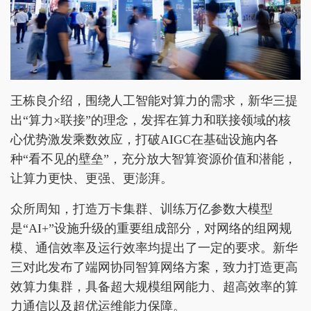
王栋良介绍，围绕人工智能对算力的需求，新华三提
出“算力×联接”的理念，发挥在算力和联接领域的核
心优势激发乘数效应，打破AIGC在基础设施内各
种“看不见的壁垒”，充分放大智算资源价值和潜能，
让算力更快、更强、更澎湃。
众所周知，打造万卡集群、训练万亿参数大模型
是“AI+”设施升级的重要组成部分，对网络的组网规
模、通信效率及运行效率均提出了一定的要求。新华
三对此发布了端网协同智算网络方案，致力打造更高
效算力集群，具备超大规模组网能力、超高效率的算
力通信以及超优运维能力保障。