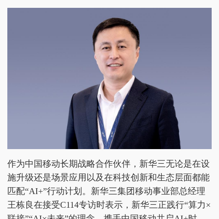
作为中国移动长期战略合作伙伴，新华三无论是在设
施升级还是场景应用以及在科技创新和生态层面都能
匹配“AI+”行动计划。新华三集团移动事业部总经理
王栋良在接受C114专访时表示，新华三正践行“算力×
联接”“AI×未来”的理念，携手中国移动共启AI+时