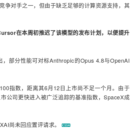
竞争对手之一，但由于缺乏足够的计算资源支持，其
eXAI与Cursor在本周初推迟了该模型的发布计划，以便提升
能可对标Anthropic的Opus 4.8与OpenAI
克100指数，距离其6月12日上市尚不足一个月。由于
市公司更快进入被广泛追踪的基准指数，SpaceX成
ceXAI尚未回应置评请求。