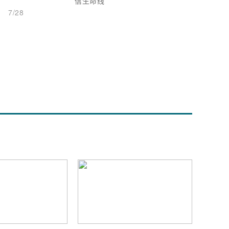
信生命线
7/28