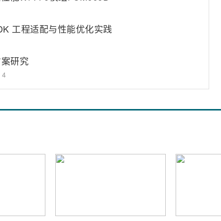
enJDK 工程适配与性能优化实践
方案研究
14