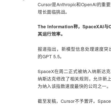
Cursor是Anthropic和
OpenAI
的重要
增长面临挑战。
The Information称，Spac
其运行效率。
报道指出，新模型信息处理速度突出，部分性
的GPT 5.5。
SpaceX在周二正式被纳入纳斯达
纳斯达克修改了相关规则，允许新上
为纳入该指数速度最快的公司之一。
截至发稿，Cursor不予置评。Spa