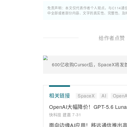
免责声明：本文仅代表作者个人观点，与C114
中全部或者部分内容、文字的真实性、完整性、及
给作者点赞
600亿收购Cursor后，SpaceX将
相关链接
SpaceX
AI
OpenA
OpenAI大幅降价！GPT-5.6 Lun
快科技 建嘉
7-31
面向边缘AI应用！移远通信推出高性能