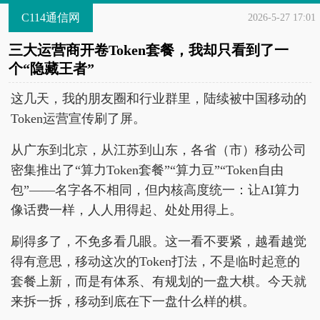
C114通信网
2026-5-27 17:01
三大运营商开卷Token套餐，我却只看到了一
个“隐藏王者”
这几天，我的朋友圈和行业群里，陆续被中国移动的
Token运营宣传刷了屏。
从广东到北京，从江苏到山东，各省（市）移动公司
密集推出了“算力Token套餐”“算力豆”“Token自由
包”——名字各不相同，但内核高度统一：让AI算力
像话费一样，人人用得起、处处用得上。
刷得多了，不免多看几眼。这一看不要紧，越看越觉
得有意思，移动这次的Token打法，不是临时起意的
套餐上新，而是有体系、有规划的一盘大棋。今天就
来拆一拆，移动到底在下一盘什么样的棋。