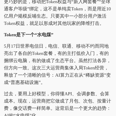
更巧妙的是，移动把Token权益与“新入网套餐”“全球
通客户等级”绑定，这不是单纯卖Token，而是用近10
亿用户规模反哺生态。只要其中一小部分用户激活
Token权益，就足以形成对其他玩家的降维打击。
Token是下一个“水电煤”
5月17日世界电信日，电信、联通、移动不约而同地
亮出了各自的Token套餐，有的主打低价入门，有的
捆绑云电脑，有的做成了生态平台。虽然打法各异，
但方向一致。这次三大运营商集体入局Token经营，
释放了一个清晰的信号：AI算力正在从“稀缺资源”变
成“普惠基础设施”。
过去，要用上好模型，你得懂API、会调参数、会算
成本。现在，运营商把它做成了月包、次包、按量计
费，像交话费一样简单。这背后是一个更大的趋势：
AI的“水电煤”化。