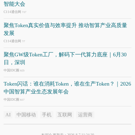
智能大会
C114通信网
7/17
聚焦Token真实价值与效率提升 推动智算产业高质量
发展
C114通信网
7/7
聚焦GW级Token工厂，解码下一代算力底座｜6月30
日，深圳
中国IDC圈
6/25
Token闪话：谁在消耗Token，谁在生产Token？｜2026
中国智算产业生态发展年会
中国IDC圈
6/17
AI
中国移动
手机
互联网
运营商