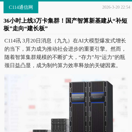
C114通信网
2026-3-20 22:54
36小时上线3万卡集群！国产智算新基建从“补短
板”走向“建长板”
C114讯 3月20日消息（九九）在AI大模型爆发式增长
的当下，算力成为推动社会进步的重要引擎。然而，
随着智算集群规模的不断扩大，“存力”与“运力”的瓶
颈日益凸显，成为制约算力效率释放的关键因素。