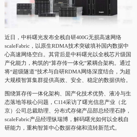
近日，中科曙光发布全栈自研400G无损高速网络
scaleFabric，以原生RDMA技术突破填补国内数据中
心高速网络空白。其背后是中科曙光以全栈芯片级国
产化能力，构筑的“算存传一体化”紧耦合架构。通过
将“超级隧道”技术与自研RDMA网络深度结合，为超
大规模智算集群提供高效、安全、稳定的数据供给。
围绕算存传一体化架构、国产化技术优势、液冷与生
态落地等核心问题，C114采访了曙光信息产业（北
京）公司总裁助理、分布式存储产品部总经理石静，
scaleFabric产品经理纵瑞博，解码曙光如何以全栈自
研能力，重构智算中心数据存储和流转新范式。