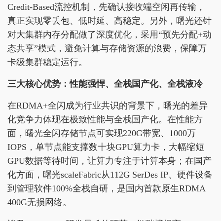
Credit-Based流控机制，先确认接收端空闲再传输，
真正实现零丢包、低时延、高稳定。另外，曙光还针
对大集群内存分配做了深度优化，采用“预先分配+动
态共享”模式，避免计算与存储资源的浪费，保障万
卡级集群稳定运行。
三大核心优势：性能强悍、全栈国产化、全栈液冷
在RDMA+全闪成为行业共识的背景下，曙光的差异
化竞争力体现在极致性能与全栈国产化。在性能方
面，曙光全闪存储节点可实现220G带宽、1000万
IOPS，单节点能支撑数十块GPU算力卡，大幅缩短
GPU数据等待时间，让算力专注于计算本身；在国产
化方面，曙光scaleFabric从112G SerDes IP、硬件设备
到管理软件100%全栈自研，是国内首款原生RDMA
400G无损网络。