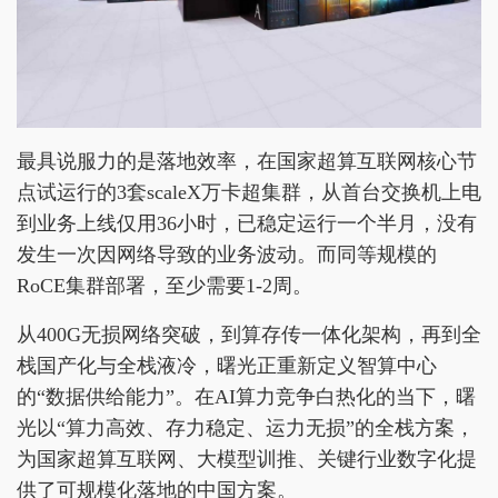
最具说服力的是落地效率，在国家超算互联网核心节
点试运行的3套scaleX万卡超集群，从首台交换机上电
到业务上线仅用36小时，已稳定运行一个半月，没有
发生一次因网络导致的业务波动。而同等规模的
RoCE集群部署，至少需要1-2周。
从400G无损网络突破，到算存传一体化架构，再到全
栈国产化与全栈液冷，曙光正重新定义智算中心
的“数据供给能力”。在AI算力竞争白热化的当下，曙
光以“算力高效、存力稳定、运力无损”的全栈方案，
为国家超算互联网、大模型训推、关键行业数字化提
供了可规模化落地的中国方案。