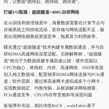
同，让数据“跑得起、跑得稳、跑得通”。
打破I/O瓶颈：超级隧道+400G自研网络
在AI训练和推理场景中，海量数据需要在计算节点与
存储系统之间持续流动，若存储与网络适配不足，极
易出现网络拥塞或资源竞争，拖累算力利用效率。
曙光通过“超级隧道”技术构建专属数据通道，并与自
研RDMA高速网络深度适配。石静解释称，“超级隧
道”相当于为数据搭建专属高速公路：硬件层面以
CPU为核心，将线程、内存、高速网络、SSD等资源
划入独立数据域，配置独享RDMA网络连接与PCIe通
道；软件层面，通过将高速网卡虚拟成多个小网卡，
实现数据稳定、均衡传输，从根源解决网络拥塞、
PCIe通道竞争、CPU/内存带宽饱和等深层问题
纵瑞博补充说，相比传统RoCE，scaleFabric基于