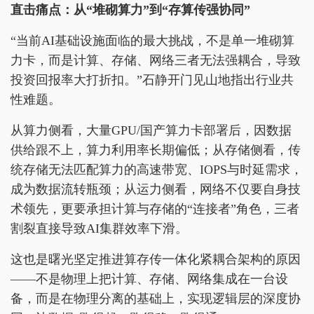
直击痛点：从“堆砌算力”到“存算传强协同”
“当前AI基础设施面临的最大挑战，不是单一堆砌算
力卡，而是计算、存储、网络三者无法强耦合，导致
投资回报率大打折扣。”石静开门见山地指出行业共
性难题。
从算力侧看，大量GPU/国产算力卡部署后，因数据
供给跟不上，算力利用率长期偏低；从存储侧看，传
统存储无法匹配算力的高速带宽、IOPS与时延需求，
成为数据流转瓶颈；从运力侧看，网络不仅要自身技
术领先，更要承担计算与存储的“连接者”角色，三者
割裂直接导致AI集群效率下滑。
这也是曙光坚定推进算存传一体化紧耦合架构的原因
——不是物理上把计算、存储、网络集成在一台设
备，而是在物理分离的基础上，实现逻辑层的深度协