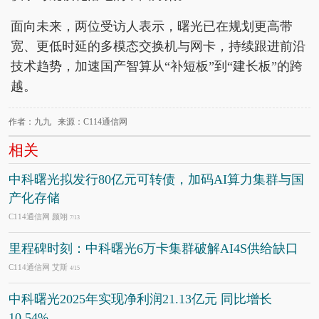
面向未来，两位受访人表示，曙光已在规划更高带
宽、更低时延的多模态交换机与网卡，持续跟进前沿
技术趋势，加速国产智算从“补短板”到“建长板”的跨
越。
作者：九九 来源：C114通信网
相关
中科曙光拟发行80亿元可转债，加码AI算力集群与国
产化存储
C114通信网 颜翊
7/13
里程碑时刻：中科曙光6万卡集群破解AI4S供给缺口
C114通信网 艾斯
4/15
中科曙光2025年实现净利润21.13亿元 同比增长
10.54%