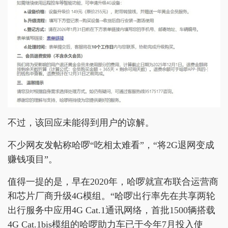
不过，该回应未能得到用户的谅解。
不少网友发帖称哈啰“吃相太难看”，“将2G退网变成
赚钱项目”。
值得一提的是，早在2020年，哈啰就宣布联合运营商
和芯片厂商升级4G模组。“哈啰出行率先在共享两轮
出行服务中应用4G Cat.1通讯网络，首批1500辆搭载
4G Cat.1bis模组的哈啰助力车已于今年7月投入使