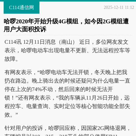
C114通信网
2025-12-11 11:12
哈啰2020年开始升级4G模组，如今因2G模组遭
用户大面积投诉
C114讯 12月11日消息（南山） 近日，多位网友发文
表示，哈啰电动车出现电量不更新、无法远程控车等
故障。
有网友表示，“哈啰电动车无法开锁，冬天晚上把我
扔在路边。晚上骑出去的时候还疑问为什么电量一直
停在上次的74%不动，然后回来的时候无法开
锁！”还有网友表示，“我的车辆从11月26日开始，远
程控车、电量查询、实时定位等核心智能功能全部失
效。”
针对用户的投诉，哈啰回应称，因国家2G网络退网，