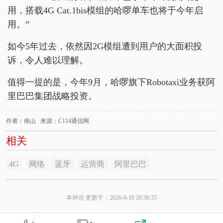
用，搭载4G Cat.1bis模组的哈啰单车也将于今年启
用。”
如今5年过去，依然因2G模组遭到用户的大面积投
诉，令人难以理解。
值得一提的是，今年9月，哈啰旗下Robotaxi业务获阿
里巴巴集团战略投资。
作者：南山 来源：C114通信网
相关
4G
网络
蓝牙
运营商
阿里巴巴
本评论 更新于：2026-8-10 20:36:35