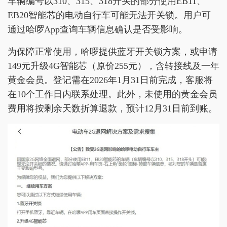
车辆编号以310、315、318开头的部分使用EB11、
EB20智能芯的电动自行车可能无法开关锁。用户可
通过哈啰App查询车辆信息确认是否受影响。
为保障正常使用，哈啰提供蓝牙开关锁方案，或申请
149元升级4G智能芯（原价255元），含转接线及一年
黄金会员。登记需在2026年1月31日前完成，客服将
在10个工作日内联系处理。此外，未使用的黄金会员
费用将按剩余天数折算退款，预计12月31日前到账。